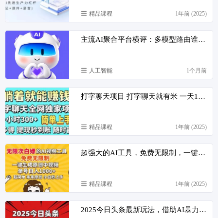
精品课程
1年前 (2025)
主流AI聚合平台横评：多模型路由谁才是真·无缝切换？
人工智能
1个月前
打字聊天项目 打字聊天就有米 一天100-1000左右
精品课程
1年前 (2025)
超强大的AI工具，免费无限制，一键生成原创中视频，单号日入1000+，小…
精品课程
1年前 (2025)
2025今日头条最新玩法，借助AI暴力掘金，轻松起号，两日即可见收益，可…