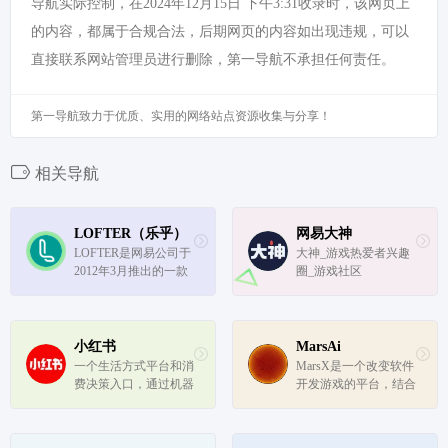
导航实际控制，在2024年12月15日 下午3:31收录时，该网页上
的内容，都属于合规合法，后期网页的内容如出现违规，可以
直接联系网站管理员进行删除，第一导航不承担任何责任。
第一导航致力于优质、实用的网络站点资源收集与分享！
相关导航
LOFTER（乐乎）
网易大神
LOFTER是网易公司于
大神_游戏热爱者兴趣
2012年3月推出的一款
圈_游戏社区
轻博客产品，专注于为
用户提供简约、易用、
有品质、重原创的博客
工具、原创社区，以及
小红书
MarsAi
有品质的手机博客应
一个生活方式平台和消
MarsX是一个改变软件
用。
费决策入口，通过机器
开发游戏的平台，结合
学习对海量信息和人进
了AI、NoCode和代
行精准、高效匹配。
码，以及微应用。