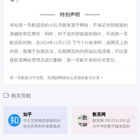
特别声明
本站第一导航提供的小红书都来源于网络，不保证外部链接的
准确性和完整性，同时，对于该外部链接的指向，不由第一导
航实际控制，在2024年12月15日 下午3:31收录时，该网页上的
内容，都属于合规合法，后期网页的内容如出现违规，可以直
接联系网站管理员进行删除，第一导航不承担任何责任。
第一导航致力于优质、实用的网络站点资源收集与分享！
相关导航
知乎
数英网
中文互联网高质量的问
数英网 DIGITALING是
答社区和创作者聚集的
大中华区数字媒体及职
原创内容平台，以「让
业招聘社交平台,内容
人们更好的分享知识、
涵盖市场营销、广告传