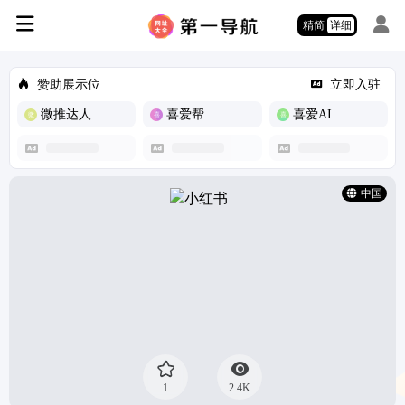
精简
详细
赞助展示位
立即入驻
微推达人
喜爱帮
喜爱AI
中国
1
2.4K