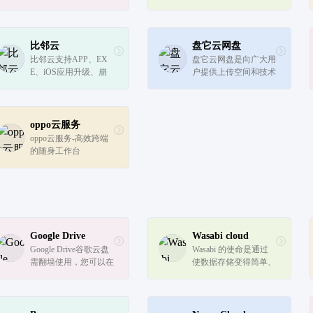
流平台,可以保存您的
方便的从本地或网络资
文件、网址、记事等。
源链接保存文件到云
以便随时随地调用或与
盘，并随时随地进行预
朋友、同事分享
览、下载
比邻云
盘它云网盘
比邻云支持APP、EX
盘它云网盘是向广大用
E、iOS应用升级、崩
户提供上传空间和技术
溃日志分析、Android 
的信息存储空间服务平
ANR分析、和Unity应
台,盘它云盘通过云存
用的的异常监控，24小
储技术为用户提供基础
时Android、iOS崩溃日
的在线存储等互联网在
oppo云服务
志捕获分析，随时监控
线服务。
oppo云服务-高效跨端
应用质量。还支持支持
的随身工作台
app数据统计分析。
Google Drive
Wasabi cloud
Google Drive谷歌云盘
Wasabi 的使命是通过
需翻墙使用，您可以在
使数据存储变得简单、
任意移动设备、平板电
经济、快速和安全来存
脑或计算机上存储、共
储世界上所有的数据。
享文件和文件夹，并可
与他人协作处理文件和