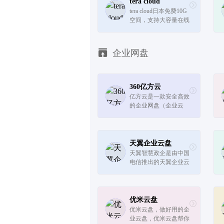
tera cloud
tera cloud日本免费10G
空间，支持大容量在线
存储
企业网盘
360亿方云
亿方云是一款安全高效
的企业网盘（企业云
盘），强大的在线文档
编辑功能为企业提供文
件云存储、文件共享、
协同办公、移动办公服
天翼企业云盘
务，通过亿方云企业网
天翼智慧政企是由中国
盘便捷的文件共享和团
电信推出的天翼企业云
队协作，...
盘和电信企业邮箱组
成，为企业或者团队提
供企业级别文件存储/
共享,邮件安全收发等
优米云盘
服务。
优米云盘，做好用的企
业云盘，优米云盘帮你