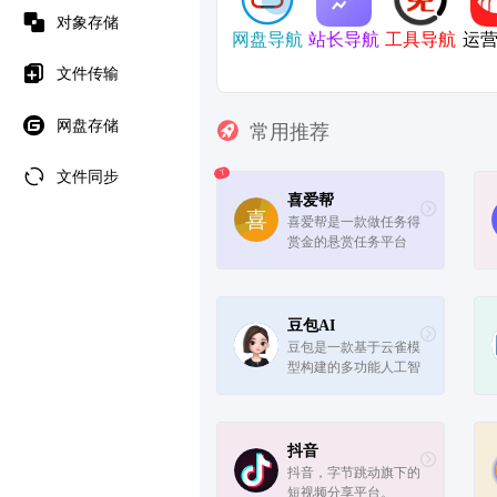
对象存储
网盘导航
站长导航
工具导航
运
文件传输
网盘存储
常用推荐
文件同步
T
喜爱帮
喜爱帮是一款做任务得
赏金的悬赏任务平台
豆包AI
豆包是一款基于云雀模
型构建的多功能人工智
能工具和免费AI聊天
机器人，能够理解用户
需求并提供个性化服
务。豆包提供网页端、
抖音
Chrome浏览器插件、i
抖音，字节跳动旗下的
OS、Android、Mac和
短视频分享平台。