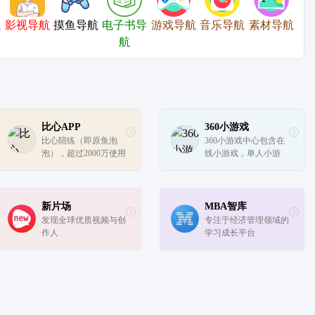
航
影视导航
摸鱼导航
电子书导
游戏导航
音乐导航
素材导航
航
比心APP
360小游戏
比心陪练（即原鱼泡
360小游戏中心包含在
泡），超过2000万使用
线小游戏，单人小游
的游戏陪练APP。提供
戏，双人小游戏，连连
吃鸡游戏陪练、王者荣
看，斗地主，麻将，h5
耀陪练、英雄联盟、lol
游戏，奥特曼，密室逃
陪练、绝地求生陪练服
脱，捕鱼等休闲，益
新片场
MBA智库
务。在比心陪练APP，
智，策略，角色，棋
发现全球优质视频与创
专注于经济管理领域的
在这里 不论游戏、声
牌，模拟经营，动作，
作人
学习成长平台
音、颜值、...
竞技类最新小游...