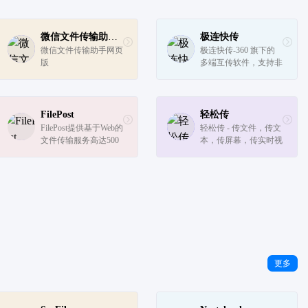
微信文件传输助手网页版
极连快传
微信文件传输助手网页
极连快传-360 旗下的
版
多端互传软件，支持非
局域网传输。
FilePost
轻松传
FilePost提供基于Web的
轻松传 - 传文件，传文
文件传输服务高达500
本，传屏幕，传实时视
MB。易于使用和免费
频
服务。
更多