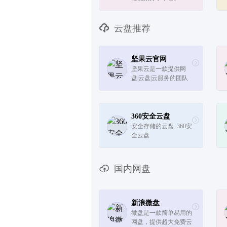
Windows端应用...
云盘推荐
坚果云官网
坚果云是一款提供网
盘|云盘|云服务的团队
协助软件,可随时随地
实现共享文件夹。坚果
云网盘支持移动办公,
协同办公,文件同步,数
360安全云盘
据备份,智能管理,在线
安全存储的云盘_360安
编辑等功能。
全云盘
国内网盘
新浪微盘
微盘是一款简单易用的
网盘，提供超大免费云