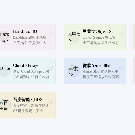
握极速成长的庞大数位
OHO及中小企业用户
资料，从中取得竞争优
档案存储、备份、NV
势。
R监控等完善解决方
案，是由华硕电脑(AS
US)所直接投资成立的
品牌。
Backblaze B2
甲骨文Object Storage
Backblaze,2007年就成
Object Storage 可以安
立了,专注于提供个人
全可靠地以原生格式存
存储、商业存储,B2云
储任何类型的数据，非
存储等,此次介绍的就
常适合构建具有高度可
是如何利用B2云存
扩展性和灵活性的现代
储。
应用，通常用于数据整
Cloud Storage | Google Cloud
微软Azure Blob
合、分析数据湖、备份
借助 Cloud Storage，您
Azure Blob 存储在云中
和归档。
几乎能够在任何位置以
提供了可缩放且经济高
多种冗余方案存储数
效的对象存储。为最苛
据。
刻的工作负载存储和访
问非结构化数据。
百度智能云BOS
百度智能云对象存储B
OS提供稳定、安全、
高效、高可扩展的云存
储服务。您可以将任意
数量和形式的非结构化
数据存入对象存储BO