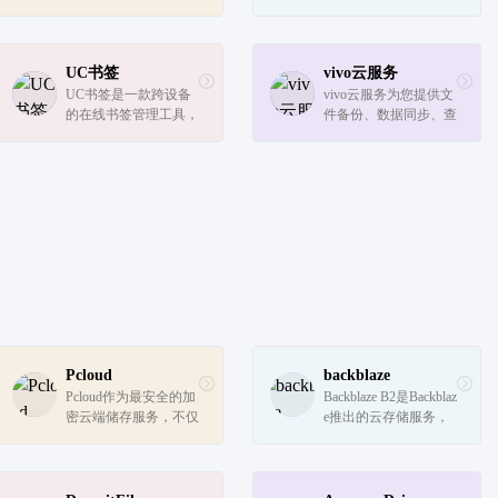
UC书签
vivo云服务
UC书签是一款跨设备
vivo云服务为您提供文
的在线书签管理工具，
件备份、数据同步、查
具有强大的书签编辑功
找手机等功能。您可以
能，用户可以通过云同
在线管理照片、视频、
步功能随时随地将UC
联系人、短信、便签等
浏览器以及PC浏览器
重要数据，也可以在线
书签同步到各个设备
定位、锁定您的手机。
上，便于管理。
Pcloud
backblaze
Pcloud作为最安全的加
Backblaze B2是Backblaz
密云端储存服务，不仅
e推出的云存储服务，
能用于保存个人资料或
主要用于存储文件、在
电脑备份，也可与您的
线上传和下载、共享浏
团队分享商务文件！
览和播放视频等，这一
点类似于又拍云、七牛