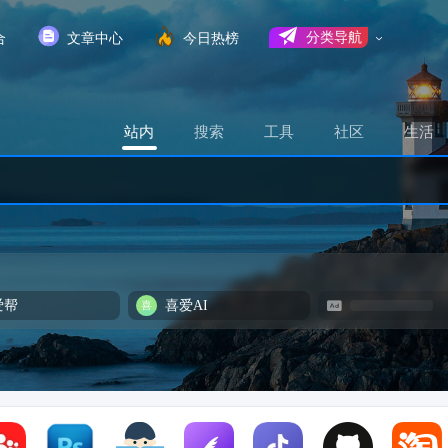
合
文章中心
今日热榜
分类导航
站内
搜索
工具
社区
生活
爱帮
喜爱AI