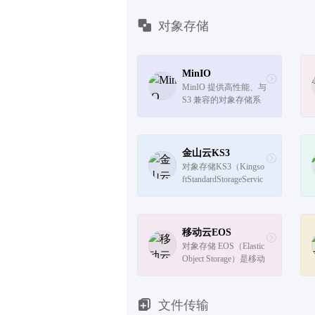
储解决方案，包括NA
S、DAS、RAID存储
对象存储
等。
MinIO
MinIO 提供高性能、与
S3 兼容的对象存储系
统，让你自己能够构建
自己的私有云储存服
务。
金山云KS3
对象存储KS3（Kingso
ftStandardStorageServic
e）金山云为您提供对
象存储服务，购买价
格、功能优势、运用场
景、案例文档、帮助您
移动云EOS
解决在对象存储中的各
对象存储 EOS（Elastic 
类问题。
Object Storage）是移动
云为客户提供的一种海
量空间的存储产品，具
备高性能、高可靠、安
文件传输
全、低成本等特性，通