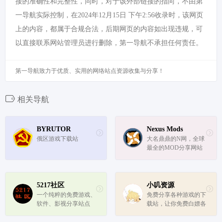
接的准确性和完整性，同时，对于该外部链接的指向，不由第
一导航实际控制，在2024年12月15日 下午2:56收录时，该网页
上的内容，都属于合规合法，后期网页的内容如出现违规，可
以直接联系网站管理员进行删除，第一导航不承担任何责任。
第一导航致力于优质、实用的网络站点资源收集与分享！
相关导航
BYRUTOR
Nexus Mods
俄区游戏下载站
大名鼎鼎的N网，全球
最全的MOD分享网站
5217社区
小叽资源
一个纯粹的免费游戏、
免费分享各种游戏的下
软件、影视分享站点
载站，让你免费白嫖各
种游戏，像GTA、刺客
信条、地平线5等等热