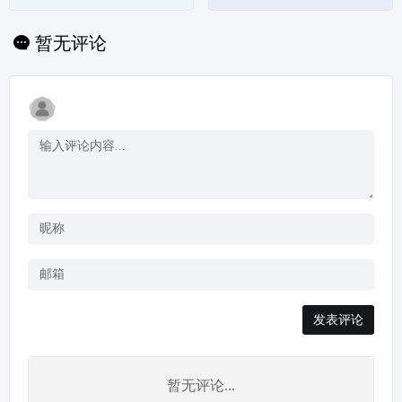
规范，概念性文章，教
模板、VBA、数据透
程，指南，API参考，
视表教程
代码示例和其他信息。
暂无评论
发表评论
暂无评论...