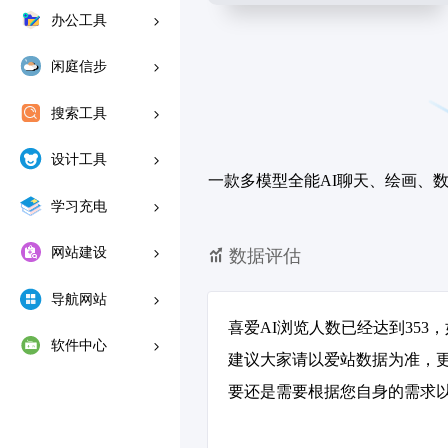
办公工具
闲庭信步
搜索工具
设计工具
一款多模型全能AI聊天、绘画、
学习充电
网站建设
数据评估
导航网站
喜爱AI浏览人数已经达到35
软件中心
建议大家请以爱站数据为准，
要还是需要根据您自身的需求以