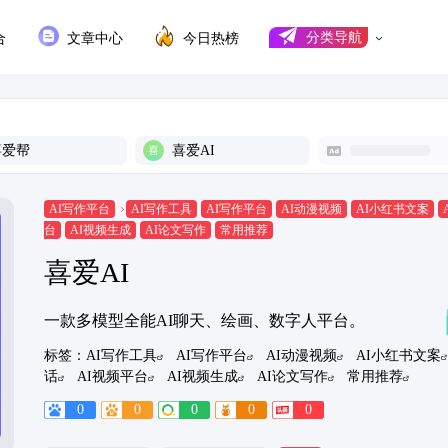
合
文章中心
今日热榜
分类导航
喜爱帮
喜爱AI
AI写作平台
AI写作工具
AI写作平台
AI动漫视频
AI小红书文案
台
AI视频生成
AI论文写作
常用推荐
喜爱AI
一款多模型全能AI聊天、绘画、数字人平台。
标签：
AI写作工具
AI写作平台
AI动漫视频
AI小红书文案
话
AI视频平台
AI视频生成
AI论文写作
常用推荐
0
0
0
0
0