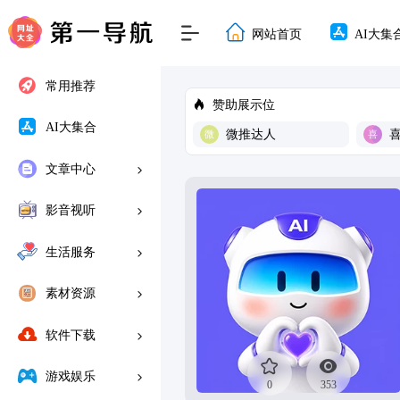
网站首页
AI大集
常用推荐
赞助展示位
AI大集合
微推达人
文章中心
影音视听
生活服务
素材资源
软件下载
游戏娱乐
0
353