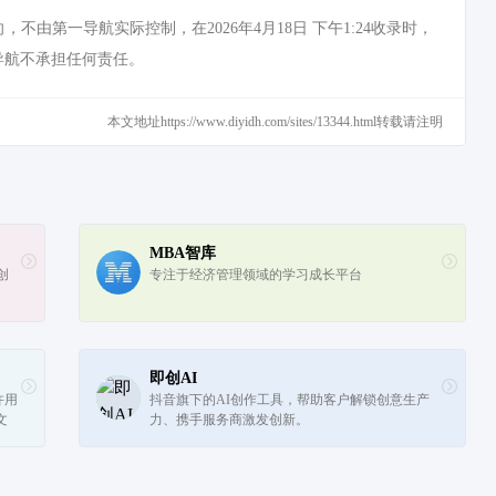
第一导航实际控制，在2026年4月18日 下午1:24收录时，
导航不承担任何责任。
本文地址https://www.diyidh.com/sites/13344.html转载请注明
MBA智库
创
专注于经济管理领域的学习成长平台
即创AI
许用
抖音旗下的AI创作工具，帮助客户解锁创意生产
文
力、携手服务商激发创新。
内
.