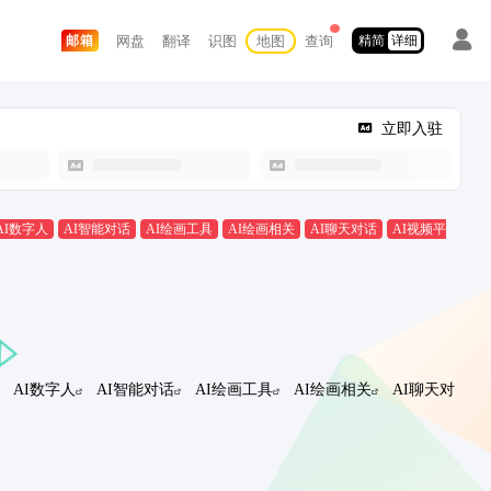
网盘
翻译
识图
地图
查询
邮箱
精简
详细
立即入驻
AI数字人
AI智能对话
AI绘画工具
AI绘画相关
AI聊天对话
AI视频平
AI数字人
AI智能对话
AI绘画工具
AI绘画相关
AI聊天对