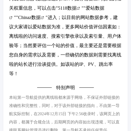
关权重信息，可以点击"
5118数据
""
爱站数据
""
Chinaz数据
"进入；以目前的网站数据参考，建
议大家请以爱站数据为准，更多网站价值评估因素如：
离线啦的访问速度、搜索引擎收录以及索引量、用户体
验等；当然要评估一个站的价值，最主要还是需要根据
您自身的需求以及需要，一些确切的数据则需要找离线
啦的站长进行洽谈提供。如该站的IP、PV、跳出率
等！
特别声明
本站第一导航提供的离线啦都来源于网络，不保证外部链接的
准确性和完整性，同时，对于该外部链接的指向，不由第一导
航实际控制，在2024年12月15日 下午2:56收录时，该网页上的
内容，都属于合规合法，后期网页的内容如出现违规，可以直
接联系网站管理员进行删除，第一导航不承担任何责任。