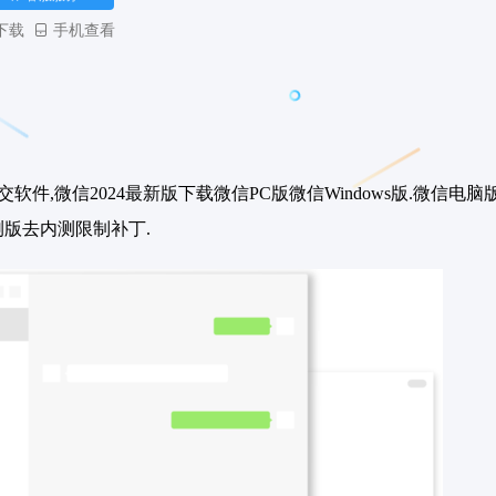
下载
手机查看
社交软件,微信2024最新版下载微信PC版微信Windows版.微信
测版去内测限制补丁.