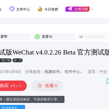
合
文章中心
今日热榜
分类导航
喜爱帮
喜爱AI
WeChat v4.0.2.26 Beta 官方测试
无广告
37
25年4月8日
分类标签：
电脑软件
软件中心
语言：中文
即购买
5
收藏
0
￥
￥
10
录！建议登陆后购买，可保存购买订单。
客服服务