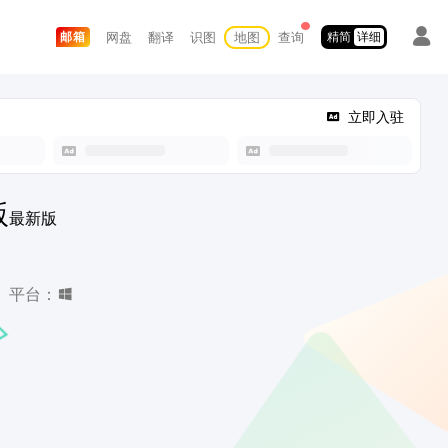
网盘
翻译
识图
地图
查询
邮箱
精简
详细
立即入驻
版
最新版
平台：