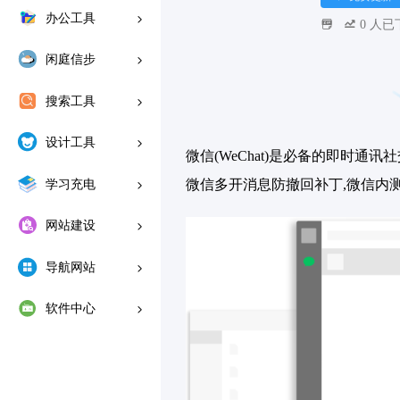
办公工具
0
人已
闲庭信步
搜索工具
设计工具
微信(WeChat)是必备的即时通讯
微信多开消息防撤回补丁,微信内
学习充电
网站建设
导航网站
软件中心