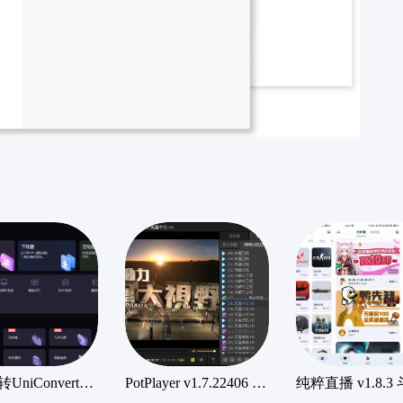
万兴优转UniConverter16.2.1.134中文破解版
PotPlayer v1.7.22406 全能多媒体影音播放器，无广告绿色