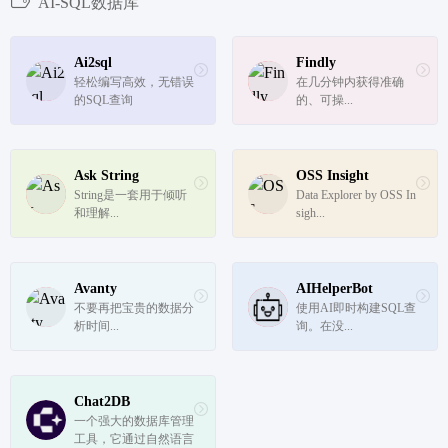
AI-SQL数据库
Ai2sql
Findly
轻松编写高效，无错误
在几分钟内获得准确
的SQL查询
的、可操...
Ask String
OSS Insight
String是一套用于倾听
Data Explorer by OSS In
和理解...
sigh...
Avanty
AIHelperBot
不要再把宝贵的数据分
使用AI即时构建SQL查
析时间...
询。在没...
Chat2DB
一个强大的数据库管理
工具，它通过自然语言