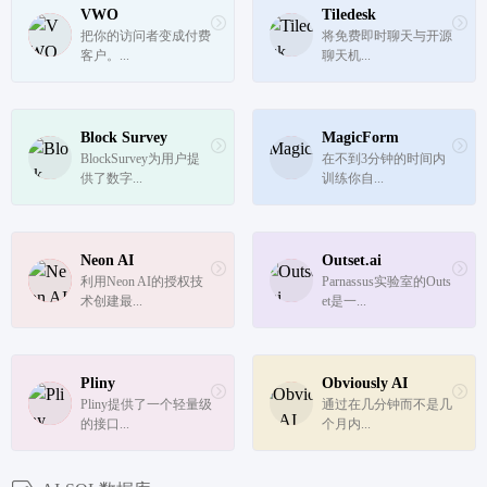
VWO
Tiledesk
把你的访问者变成付费
将免费即时聊天与开源
客户。...
聊天机...
Block Survey
MagicForm
BlockSurvey为用户提
在不到3分钟的时间内
供了数字...
训练你自...
Neon AI
Outset.ai
利用Neon AI的授权技
Parnassus实验室的Outs
术创建最...
et是一...
Pliny
Obviously AI
Pliny提供了一个轻量级
通过在几分钟而不是几
的接口...
个月内...