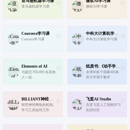
亚马逊机器学习课
微软AI学习课
亚马逊机器学习课
微软AI学习课
Coursera学习课
中科大计算机学习课
Coursera学习课
中科大计算机学习课
Elements of AI
纸质书:《动手学深度学习》
与超过 950,000 名其他
全球60多个国家400多
人一起...
所大学用于教学
BILLIANT神经网络概论
飞桨AI Studio
研究神经网络的机制,
百度飞桨人工智能学习
学习工具如何工作
实训社区