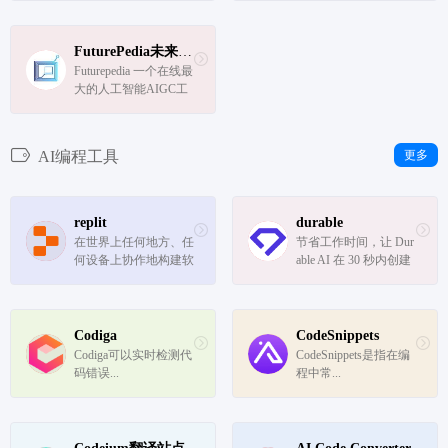
以了解更多信息,
人！
FuturePedia未来百科翻译站点
Futurepedia 一个在线最
大的人工智能AIGC工
具目录,网站在线收录
各种人工智能AI工具
AI编程工具
更多
replit
durable
在世界上任何地方、任
节省工作时间，让 Dur
何设备上协作地构建软
able AI 在 30 秒内创建
件，而无需在设置上花
可创收的网站。
费一秒钟
Codiga
CodeSnippets
Codiga可以实时检测代
CodeSnippets是指在编
码错误...
程中常...