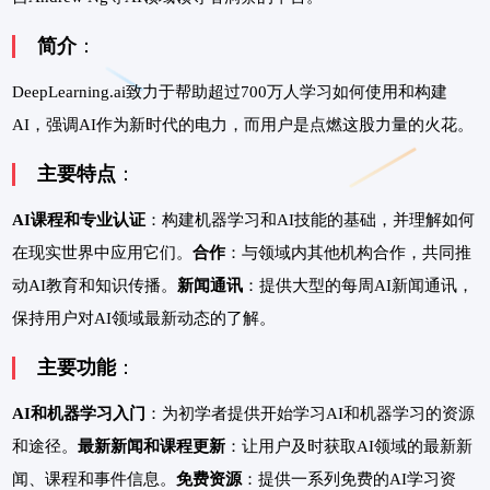
简介
：
DeepLearning.ai致力于帮助超过700万人学习如何使用和构建
AI，强调AI作为新时代的电力，而用户是点燃这股力量的火花。
主要特点
：
AI课程和专业认证
：构建机器学习和AI技能的基础，并理解如何
在现实世界中应用它们。
合作
：与领域内其他机构合作，共同推
动AI教育和知识传播。
新闻通讯
：提供大型的每周AI新闻通讯，
保持用户对AI领域最新动态的了解。
主要功能
：
AI和机器学习入门
：为初学者提供开始学习AI和机器学习的资源
和途径。
最新新闻和课程更新
：让用户及时获取AI领域的最新新
闻、课程和事件信息。
免费资源
：提供一系列免费的AI学习资