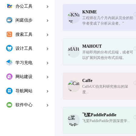
办公工具
KNIME
工程师在几个月内就从完全的初
闲庭信步
学者变成了分析从业者。”
搜索工具
MAHOUT
设计工具
开箱即用的分布式后端，或者可
以扩展到其他分布式后端。
学习充电
网站建设
Caffe
CaffeUC伯克利研究推出的深
导航网站
度...
软件中心
飞桨PaddlePaddle
飞桨PaddlePaddle开源深度学...