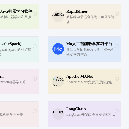
：Java机器学习软件
RapidMiner
ka 教授机器学习和数据
数据科学最适合作为一项团队运
动
pacheSpark)
Mo人工智能教学实习平台
pache Spark 的可扩展
浙江大学团队研发，0 门槛一站
库
式AI学习平台
arn
Apache MXNet
earnPython机器学习库
Apache MXNet免费开源的深度...
LangChain
h开源机器学习框架
LangChain开发由语言模型驱动...