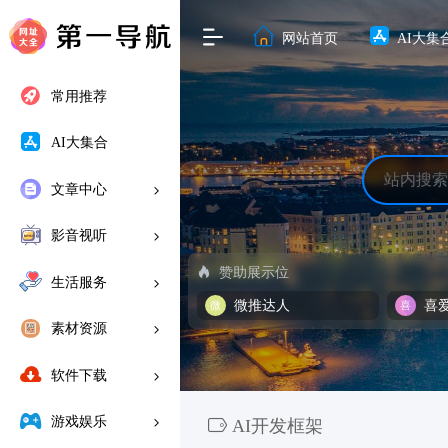
网站首页
AI大集
常用推荐
AI大集合
文章中心
影音视听
赞助展示位
生活服务
微推达人
喜
素材资源
软件下载
游戏娱乐
AI开发框架