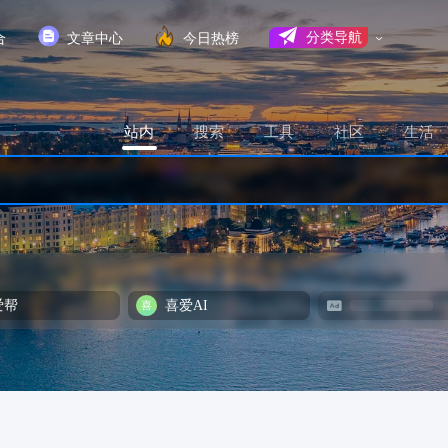
合
文章中心
今日热榜
分类导航
站内
搜索
工具
社区
生活
爱帮
喜爱AI