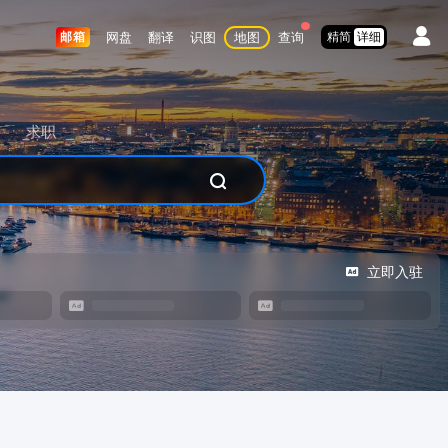
网盘
翻译
识图
地图
查询
邮箱
精简
详细
求职
立即入驻