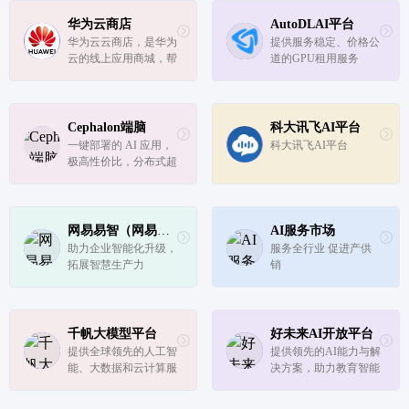
游。为AI服务商提供展
示和交易平台，为需求
华为云商店
AutoDLAI平台
方提供多维度的软件能
华为云云商店，是华为
提供服务稳定、价格公
力、硬件产品、解决方
云的线上应用商城，帮
道的GPU租用服务
案、数...
助伙伴实现解决方案及
商品快速商业化，为用
户提供优质、便捷的，
基于云计算、大数据业
Cephalon端脑
科大讯飞AI平台
务的软件 、服务和解
一键部署的 AI 应用，
科大讯飞AI平台
决方案，全面满足用户
极高性价比，分布式超
快速上云...
级计算机网络 AI 算力
平台 1.0
网易易智（网易AI平台）
AI服务市场
助力企业智能化升级，
服务全行业 促进产供
拓展智慧生产力
销
千帆大模型平台
好未来AI开放平台
提供全球领先的人工智
提供领先的AI能力与解
能、大数据和云计算服
决方案，助力教育智能
务
化发展