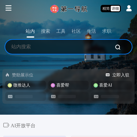
精简
详细
站内
搜索
工具
社区
生活
求职
赞助展示位
立即入驻
微推达人
喜爱帮
喜爱AI
AI开放平台