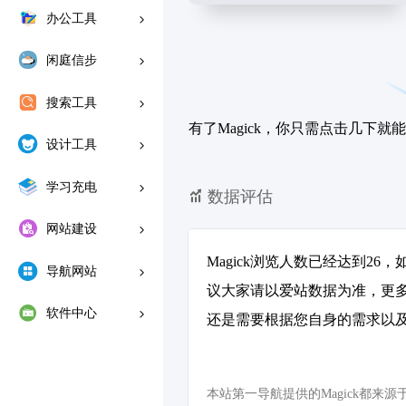
办公工具
闲庭信步
搜索工具
有了Magick，你只需点击几下
设计工具
学习充电
数据评估
网站建设
Magick浏览人数已经达到2
导航网站
议大家请以爱站数据为准，更多
软件中心
还是需要根据您自身的需求以及
本站第一导航提供的Magick都来