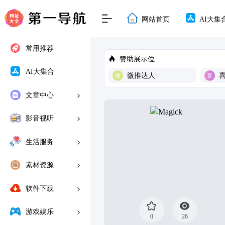
网站首页
AI大集
常用推荐
赞助展示位
AI大集合
微推达人
文章中心
影音视听
生活服务
素材资源
软件下载
游戏娱乐
0
26