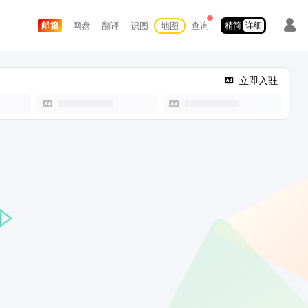
网盘
翻译
识图
地图
查询
邮箱
精简
详细
立即入驻