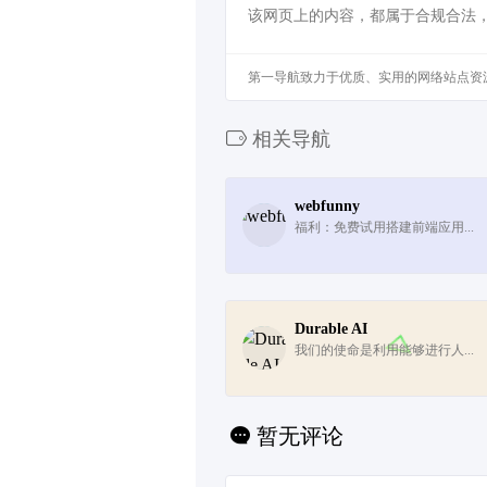
该网页上的内容，都属于合规合法
第一导航致力于优质、实用的网络站点资
相关导航
webfunny
福利：免费试用搭建前端应用...
Durable AI
我们的使命是利用能够进行人...
暂无评论