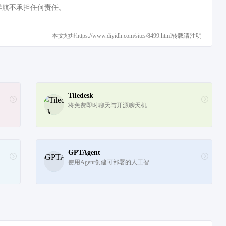
导航不承担任何责任。
本文地址https://www.diyidh.com/sites/8499.html转载请注明
Tiledesk
将免费即时聊天与开源聊天机...
GPTAgent
使用Agent创建可部署的人工智...