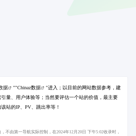
数据
""
Chinaz数据
"进入；以目前的网站数据参考，建
及索引量、用户体验等；当然要评估一个站的价值，最主要
该站的IP、PV、跳出率等！
由第一导航实际控制，在2024年12月20日 下午5:02收录时，