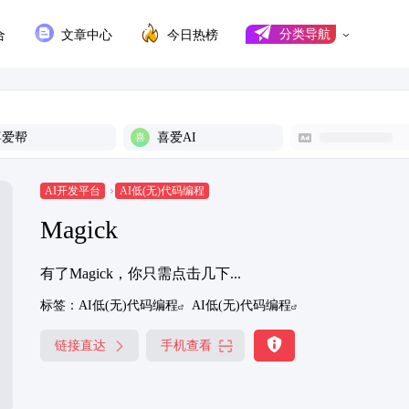
合
文章中心
今日热榜
分类导航
喜爱帮
喜爱AI
AI开发平台
AI低(无)代码编程
Magick
有了Magick，你只需点击几下...
标签：
AI低(无)代码编程
AI低(无)代码编程
链接直达
手机查看