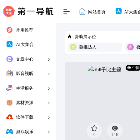
网站首页
AI大集
常用推荐
赞助展示位
AI大集合
微推达人
文章中心
中国
影音视听
生活服务
素材资源
软件下载
游戏娱乐
0
1.1K