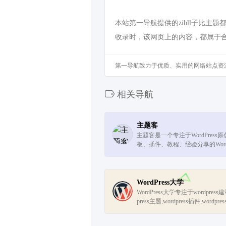
本站第一导航提供的zibll子比主
收录时，该网页上的内容，都属于
第一导航致力于优质、实用的网络站点资
相关导航
主题客
主题客是一个专注于WordPres
板、插件、教程、经验分享的WordP
WordPress大学
WordPress大学专注于wordpres
press主题,wordpress插件,wordpre
教程等一站式服务,让每一个人都能用好w