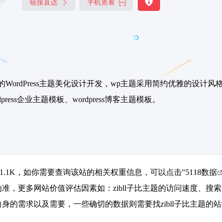
链接直达
手机查看
企业的WordPress主题美化设计开发，wp主题采用简约优雅的
dpress企业主题模板、wordpress博客主题模板。
达到1.1K，如你需要查询该站的相关权重信息，可以点击"
5118数据
准，更多网站价值评估因素如：zibll子比主题的访问速度、
身的需求以及需要，一些确切的数据则需要找zibll子比主题的站