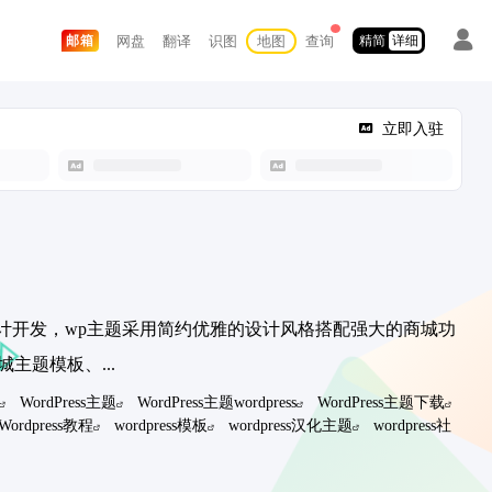
网盘
翻译
识图
地图
查询
邮箱
精简
详细
立即入驻
题美化设计开发，wp主题采用简约优雅的设计风格搭配强大的商城功
城主题模板、...
WordPress主题
WordPress主题wordpress
WordPress主题下载
Wordpress教程
wordpress模板
wordpress汉化主题
wordpress社