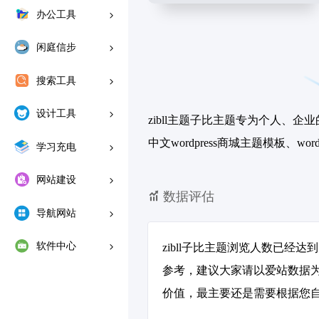
办公工具
闲庭信步
搜索工具
设计工具
zibll主题子比主题专为个人、
中文wordpress商城主题模板、wor
学习充电
网站建设
数据评估
导航网站
软件中心
zibll子比主题浏览人数已经
参考，建议大家请以爱站数据为
价值，最主要还是需要根据您自