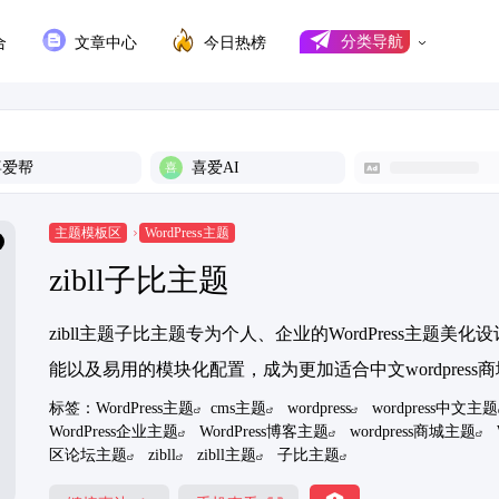
合
文章中心
今日热榜
分类导航
喜爱帮
喜爱AI
主题模板区
WordPress主题
zibll子比主题
zibll主题子比主题专为个人、企业的WordPress主
能以及易用的模块化配置，成为更加适合中文wordpress商
标签：
WordPress主题
cms主题
wordpress
wordpress中文主题
WordPress企业主题
WordPress博客主题
wordpress商城主题
区论坛主题
zibll
zibll主题
子比主题