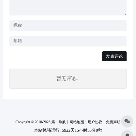
发表评论
暂无评论...
Copyright © 2010-2026 第一导航
╎
网站地图
╎
用户协议
╎
免责声明
本站勉强运行: 5922天15小时55分10秒