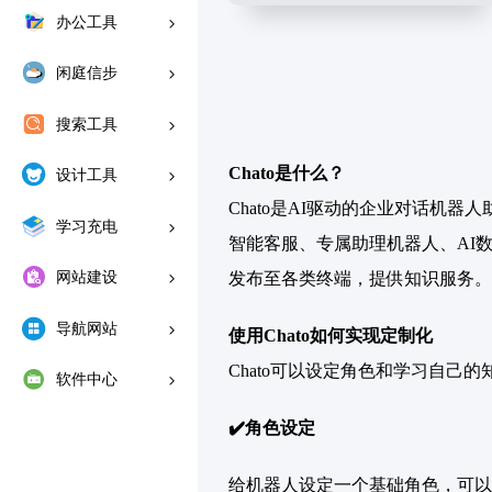
办公工具
闲庭信步
搜索工具
Chato是什么？
设计工具
Chato是AI驱动的企业对话机
学习充电
智能客服、专属助理机器人、AI
网站建设
发布至各类终端，提供知识服务。C
导航网站
使用Chato如何实现定制化
Chato可以设定角色和学习自己
软件中心
✔️角色设定
给机器人设定一个基础角色，可以