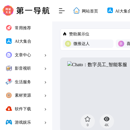
网站首页
AI大集
常用推荐
赞助展示位
AI大集合
微推达人
文章中心
影音视听
生活服务
素材资源
软件下载
游戏娱乐
0
4K