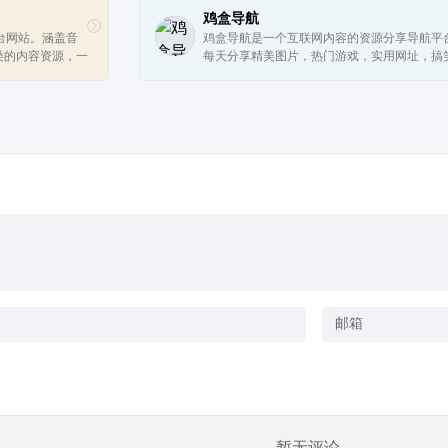
鸡盒导航
平台网站。涵盖音
鸡盒导航是一个互联网内容的资源分享导航平
类的内容资源，一
每天分享精美图片，热门游戏，实用网址，搞
。海量库存资源，
子，热点资讯。
正...
暂无评论...