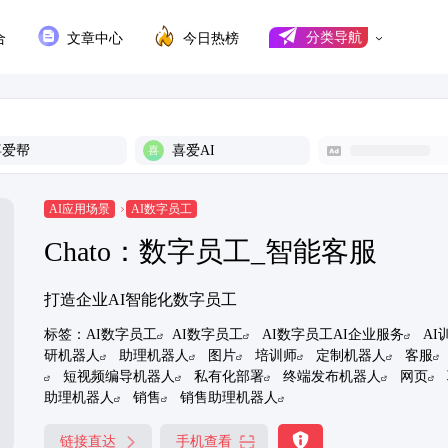
合
文章中心
今日热榜
分类导航
喜爱帮
喜爱AI
AI应用场景
AI数字员工
Chato：数字员工_智能客服
打造企业AI智能化数字员工
标签：
AI数字员工
AI数字员工
AI数字员工AI企业服务
AI
研机器人
助理机器人
图片
培训师
定制机器人
客服
短视频编导机器人
私有化部署
终端发布机器人
网页
助理机器人
销售
销售助理机器人
链接直达
手机查看