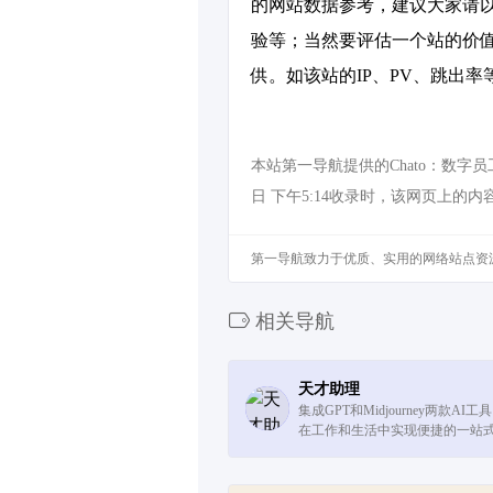
的网站数据参考，建议大家请以
验等；当然要评估一个站的价值
供。如该站的IP、PV、跳出率
本站第一导航提供的Chato：数字
日 下午5:14收录时，该网页上
第一导航致力于优质、实用的网络站点资
相关导航
天才助理
集成GPT和Midjourney两款A
在工作和生活中实现便捷的一站
还提供了PC端应用来适应不同场