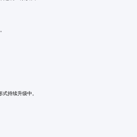
。
形式持续升级中。