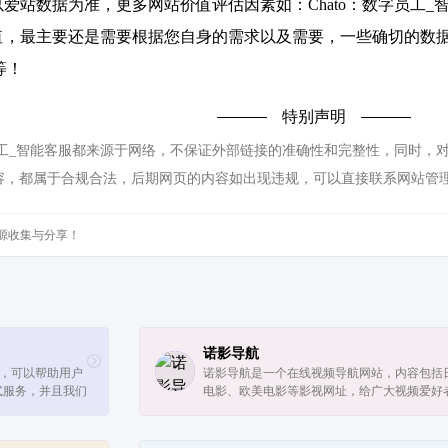
爱站数据为准，更多网站价值评估因素如：Chato：数字员工
，最主要还是需要根据您自身的需求以及需要，一些确切的数据则
等！
特别声明
员工_智能客服都来源于网络，不保证外部链接的准确性和完整性，同时，对于
的内容，都属于合规合法，后期网页的内容如出现违规，可以直接联系网站
源收集与分享！
诺影导航
I工具，可以帮助用户
诺影导航是一个在线视频导航网站，内容包括
式服务，并且我们
电影、欧美电影等影视网址，给广大视频爱好
景的需求
供快捷方便的电影视频导航。