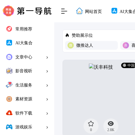
网站首页
AI大集
常用推荐
赞助展示位
AI大集合
微推达人
文章中心
中国
影音视听
生活服务
素材资源
软件下载
游戏娱乐
0
2.8K