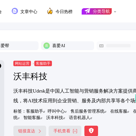
合
文章中心
今日热榜
分类导航
喜爱帮
喜爱AI
网站运营
客服助手
沃丰科技
沃丰科技Udesk是中国人工智能与营销服务解决方案提供商，拥有U
线，将AI技术应用到企业营销、服务及内部共享等各个场
标签：
客服助手
呼叫中心
售后服务管理系统
在线客服
统
智能客服
沃丰科技
语音机器人
链接直达
手机查看