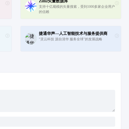
Zilliz矢量数据库
支持十亿规模的矢量搜索，受到1000多家企业用户
的信赖
捷通华声—人工智能技术与服务提供商
“灵云科技 源自清华 服务全球”的发展战略