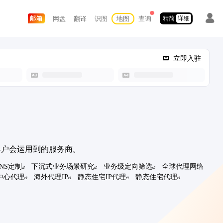
网盘
翻译
识图
地图
查询
邮箱
精简
详细
立即入驻
客户会运用到的服务商。
DNS定制
下沉式业务场景研究
业务级定向筛选
全球代理网络
中心代理
海外代理IP
静态住宅IP代理
静态住宅代理