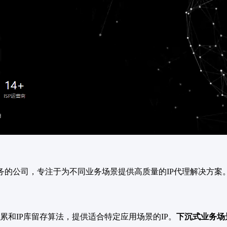
服务的公司，专注于为不同业务场景提供高质量的IP代理解决方案
累和IP库留存算法，提供适合特定应用场景的IP。
下沉式业务场