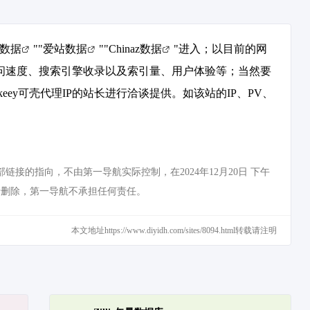
8数据
""
爱站数据
""
Chinaz数据
"进入；以目前的网
的访问速度、搜索引擎收录以及索引量、用户体验等；当然要
ey可壳代理IP的站长进行洽谈提供。如该站的IP、PV、
链接的指向，不由第一导航实际控制，在2024年12月20日 下午
行删除，第一导航不承担任何责任。
本文地址https://www.diyidh.com/sites/8094.html转载请注明