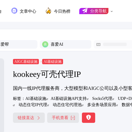
合
文章中心
今日热榜
分类导航
喜爱帮
喜爱AI
AIGC基础设施
AI基础设施
kookeey可壳代理IP
国内一线IP代理服务商，大型模型和AIGC公司以及小型
标签：
AI基础设施
AI基础设施API支持
Socks5代理
UDP+
动态住宅IP代理
动态住宅代理池
多业务场景应用
数据
链接直达
手机查看