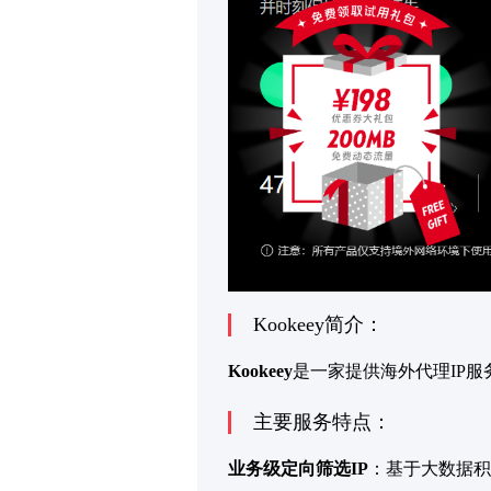
Kookeey简介：
Kookeey
是一家提供海外代理IP
主要服务特点：
业务级定向筛选IP
：基于大数据积