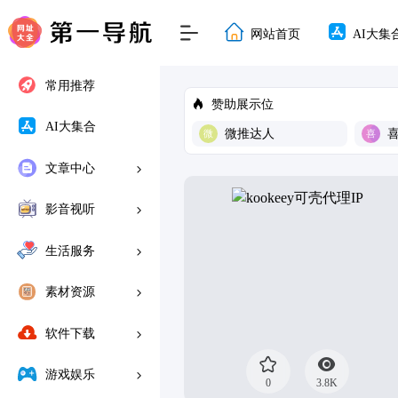
网站首页
AI大集
常用推荐
赞助展示位
AI大集合
微推达人
文章中心
影音视听
生活服务
素材资源
软件下载
游戏娱乐
0
3.8K