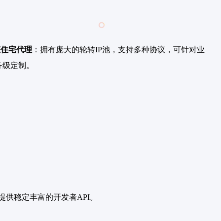
态住宅代理
：拥有庞大的轮转IP池，支持多种协议，可针对业
务级定制。
提供稳定丰富的开发者API。