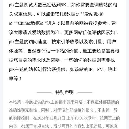
pix主题浏览人数已经达到5K，如你需要查询该站的相
关权重信息，可以点击"
5118数据
""
爱站数据
""
Chinaz数据
"进入；以目前的网站数据参考，建
议大家请以爱站数据为准，更多网站价值评估因素如：
pix主题的访问速度、搜索引擎收录以及索引量、用户
体验等；当然要评估一个站的价值，最主要还是需要根
据您自身的需求以及需要，一些确切的数据则需要找
pix主题的站长进行洽谈提供。如该站的IP、PV、跳出
率等！
特别声明
本站第一导航提供的pix主题都来源于网络，不保证外部链接的
准确性和完整性，同时，对于该外部链接的指向，不由第一导
航实际控制，在2024年12月21日 上午10:01收录时，该网页上的
内容，都属于合规合法，后期网页的内容如出现违规，可以直