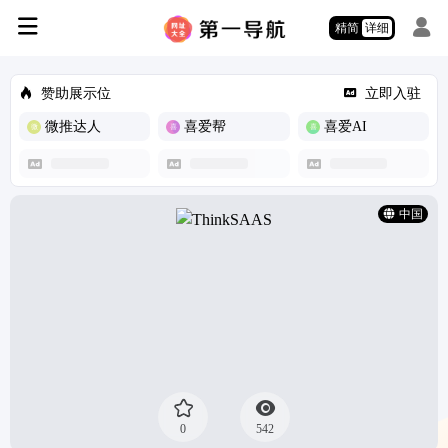
精简
详细
赞助展示位
立即入驻
微推达人
喜爱帮
喜爱AI
中国
0
542