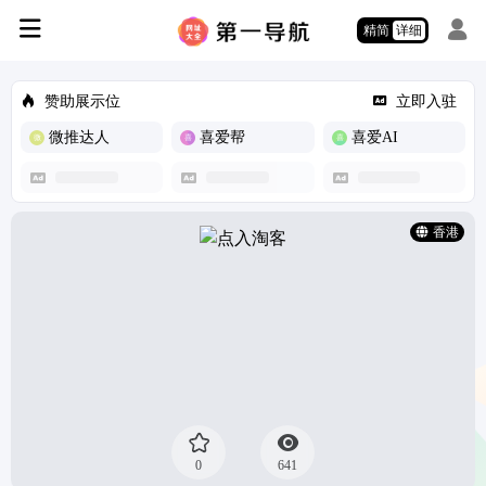
精简
详细
赞助展示位
立即入驻
微推达人
喜爱帮
喜爱AI
香港
0
641