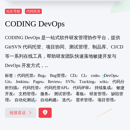
站长导航
代码托管
CODING DevOps
CODING DevOps 是一站式软件研发管理协作平台，提供
Git/SVN 代码托管、项目协同、测试管理、制品库、CI/CD
等一系列在线工具，帮助研发团队快速落地敏捷开发与
DevOps 开发方式，...
标签：
代码托管
Bug
Bug管理
CD
CI
code
DevOps
Git
Jenkins
Pages
Review
SVN
Tracking
wiki
代码分
析扫描
代码托管
代码托管API
代码评审
持续集成
敏捷
开发
文档管理
服务
测试管理
看板
研发管理
缺陷管
理
自动化测试
自动构建
迭代
需求管理
项目管理
链接直达