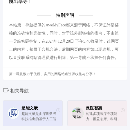
跳出率等！
特别声明
本站第一导航提供的AweMyFace都来源于网络，不保证外部链
接的准确性和完整性，同时，对于该外部链接的指向，不由第
一导航实际控制，在2024年12月20日 下午5:40收录时，该网页
上的内容，都属于合规合法，后期网页的内容如出现违规，可
以直接联系网站管理员进行删除，第一导航不承担任何责任。
第一导航致力于优质、实用的网络站点资源收集与分享！
相关导航
超能文献
灵医智惠
超能文献是由深圳数野
构建多项医疗专项能
科技推出的基于人工智
力，覆盖临床、科研、
能 (AI) 技术打造的医
管理、患者服务等多环
学文献搜索引擎，它融
节，支撑院内院外多种