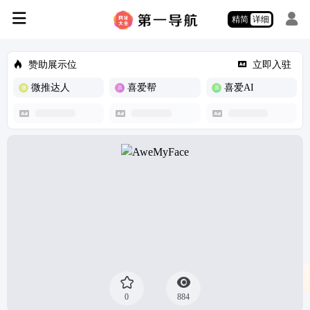
精简
详细
赞助展示位
立即入驻
微推达人
喜爱帮
喜爱AI
0
884