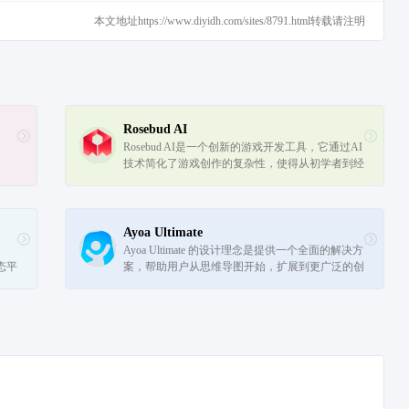
本文地址https://www.diyidh.com/sites/8791.html转载请注明
Rosebud AI
Rosebud AI是一个创新的游戏开发工具，它通过AI
技术简化了游戏创作的复杂性，使得从初学者到经
验丰富的开发者都能够快速地将想法转化为游戏。
Ayoa Ultimate
Ayoa Ultimate 的设计理念是提供一个全面的解决方
态平
案，帮助用户从思维导图开始，扩展到更广泛的创
效地
意和生产力工具。它的目标是简化用户的工作流
程，提高效率，同时激发新的想法和创意。