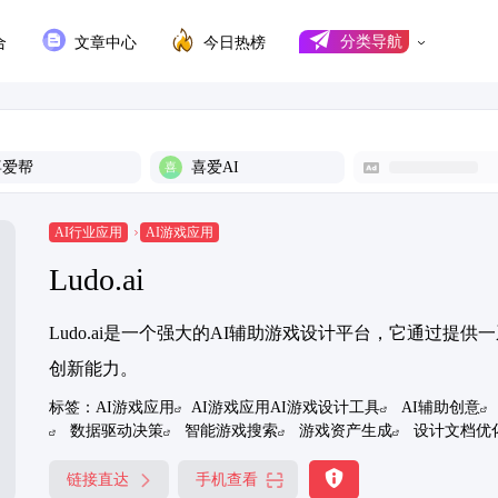
合
文章中心
今日热榜
分类导航
喜爱帮
喜爱AI
AI行业应用
AI游戏应用
Ludo.ai
Ludo.ai是一个强大的AI辅助游戏设计平台，它通过提
创新能力。
标签：
AI游戏应用
AI游戏应用AI游戏设计工具
AI辅助创意
数据驱动决策
智能游戏搜索
游戏资产生成
设计文档优
链接直达
手机查看