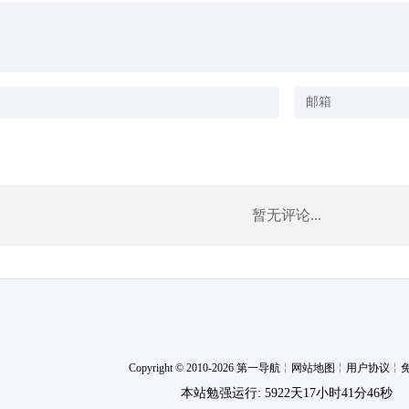
暂无评论...
Copyright © 2010-2026 第一导航
╎
网站地图
╎
用户协议
╎
本站勉强运行: 5922天17小时41分47秒