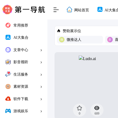
网站首页
AI大集
常用推荐
赞助展示位
AI大集合
微推达人
文章中心
影音视听
生活服务
素材资源
软件下载
游戏娱乐
0
609