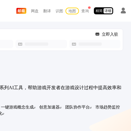
网盘
翻译
识图
地图
查询
邮箱
精简
详细
立即入驻
供一系列AI工具，帮助游戏开发者在游戏设计过程中提高效率和
一键游戏概念生成
创意加速器
团队协作平台
市场趋势监控
化