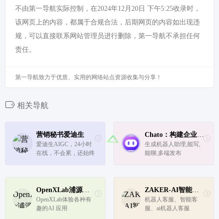
不由第一导航实际控制，在2024年12月20日 下午5:25收录时，
该网页上的内容，都属于合规合法，后期网页的内容如出现违
规，可以直接联系网站管理员进行删除，第一导航不承担任何
责任。
第一导航致力于优质、实用的网络站点资源收集与分享！
相关导航
营销秘书爱迪生
Chato：构建企业聊天机器人
爱迪生AIGC，24小时
生成机器人助理,能写,
在线，不会累，还始终
能聊,多端发布
保持耐心的私人助手
OpenXLab浦源应用中心
ZAKER-AI智能客服
OpenXLab体验各种有
机器人客服、智能客
趣的AI 应用
服、ai机器人客服