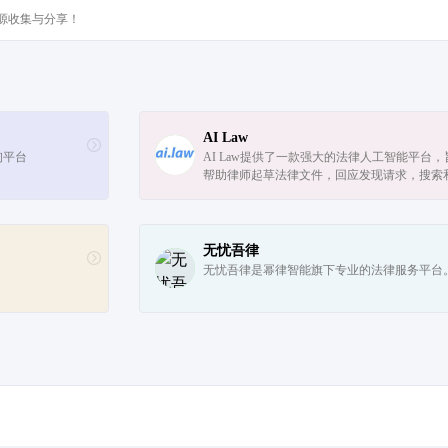
源收集与分享！
AI Law
询平台
AI Law提供了一款强大的法律人工智能平台，
帮助律师起草法律文件，回应发现请求，搜索
结文件，解决复杂的法律案件。
无忧吾律
无忧吾律是幂律智能旗下专业的法律服务平台