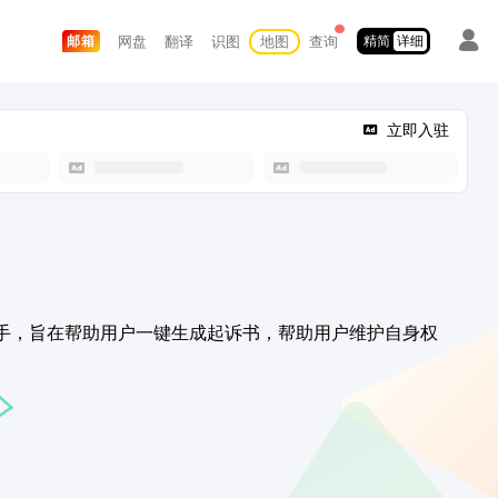
网盘
翻译
识图
地图
查询
邮箱
精简
详细
立即入驻
师助手，旨在帮助用户一键生成起诉书，帮助用户维护自身权