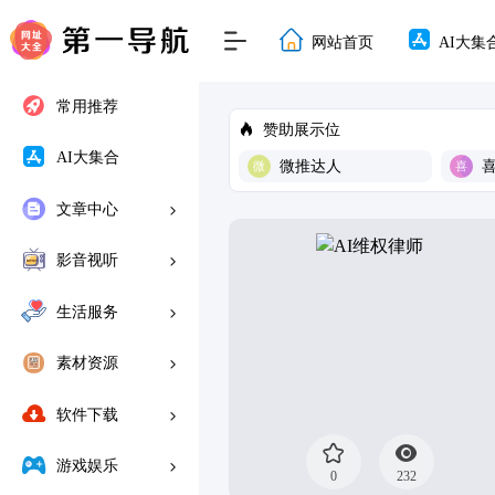
网站首页
AI大集
常用推荐
赞助展示位
AI大集合
微推达人
文章中心
影音视听
生活服务
素材资源
软件下载
游戏娱乐
0
232