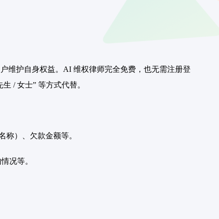
户维护自身权益。AI 维权律师完全免费，也无需注册登
 / 女士” 等方式代替。
的名称）、欠款金额等。
的情况等。