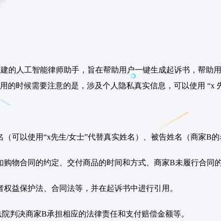
搭建的人工智能律师助手，旨在帮助用户一键生成起诉书，帮助用
的时候需要注意的是，涉及个人隐私真实信息，可以使用 “x 先生
名（可以使用“x先生/女士”代替真实姓名）、被告姓名（商家B
如购物合同的约定、交付商品的时间和方式、商家B未履行合同
者权益保护法、合同法等，并在起诉书中进行引用。
法院判决商家B承担相应的法律责任和支付赔偿金额等。