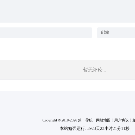
暂无评论...
Copyright © 2010-2026 第一导航
╎
网站地图
╎
用户协议
╎
本站勉强运行: 5923天23小时21分12秒