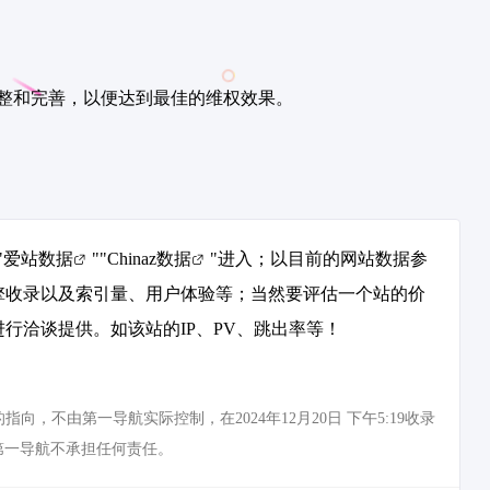
整和完善，以便达到最佳的维权效果。
"
爱站数据
""
Chinaz数据
"进入；以目前的网站数据参
擎收录以及索引量、用户体验等；当然要评估一个站的价
行洽谈提供。如该站的IP、PV、跳出率等！
不由第一导航实际控制，在2024年12月20日 下午5:19收录
第一导航不承担任何责任。