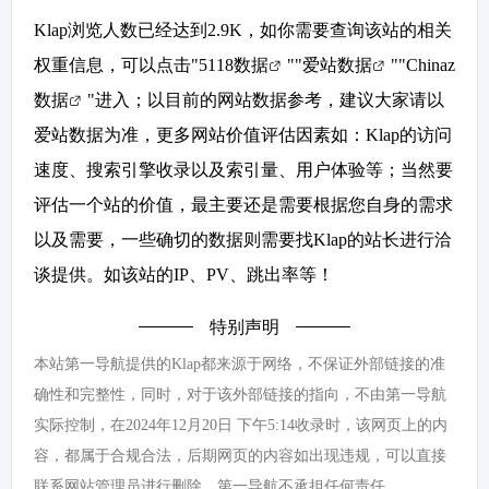
Klap浏览人数已经达到2.9K，如你需要查询该站的相关
权重信息，可以点击"
5118数据
""
爱站数据
""
Chinaz
数据
"进入；以目前的网站数据参考，建议大家请以
爱站数据为准，更多网站价值评估因素如：Klap的访问
速度、搜索引擎收录以及索引量、用户体验等；当然要
评估一个站的价值，最主要还是需要根据您自身的需求
以及需要，一些确切的数据则需要找Klap的站长进行洽
谈提供。如该站的IP、PV、跳出率等！
特别声明
本站第一导航提供的Klap都来源于网络，不保证外部链接的准
确性和完整性，同时，对于该外部链接的指向，不由第一导航
实际控制，在2024年12月20日 下午5:14收录时，该网页上的内
容，都属于合规合法，后期网页的内容如出现违规，可以直接
联系网站管理员进行删除，第一导航不承担任何责任。