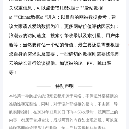
关权重信息，可以点击"
5118数据
""
爱站数据
""
Chinaz数据
"进入；以目前的网站数据参考，建
议大家请以爱站数据为准，更多网站价值评估因素如：
浪潮云的访问速度、搜索引擎收录以及索引量、用户体
验等；当然要评估一个站的价值，最主要还是需要根据
您自身的需求以及需要，一些确切的数据则需要找浪潮
云的站长进行洽谈提供。如该站的IP、PV、跳出率
等！
特别声明
本站第一导航提供的浪潮云都来源于网络，不保证外部链接的
准确性和完整性，同时，对于该外部链接的指向，不由第一导
航实际控制，在2024年12月20日 下午4:53收录时，该网页上的
内容，都属于合规合法，后期网页的内容如出现违规，可以直
接联系网站管理员进行删除，第一导航不承担任何责任。