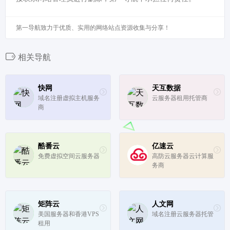
第一导航致力于优质、实用的网络站点资源收集与分享！
相关导航
快网
天互数据
域名注册虚拟主机服务
云服务器租用托管商
商
酷番云
亿速云
免费虚拟空间云服务器
高防云服务器云计算服
务商
矩阵云
人文网
美国服务器和香港VPS
域名注册云服务器托管
租用