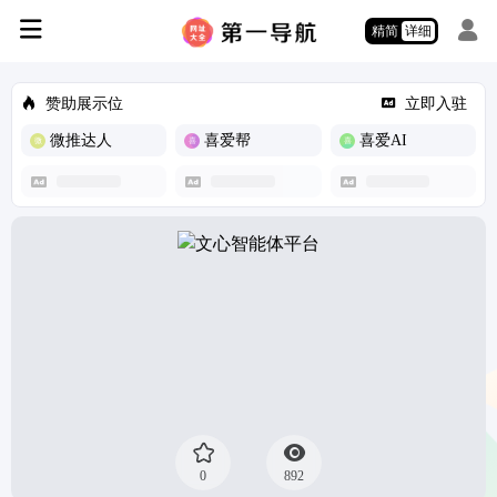
精简
详细
赞助展示位
立即入驻
微推达人
喜爱帮
喜爱AI
0
892