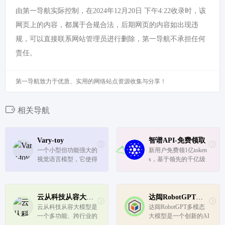
由第一导航实际控制，在2024年12月20日 下午4:22收录时，该
网页上的内容，都属于合规合法，后期网页的内容如出现违
规，可以直接联系网站管理员进行删除，第一导航不承担任何
责任。
第一导航致力于优质、实用的网络站点资源收集与分享！
相关导航
Vary-toy
智谱API-免费领取
一个小型但功能强大的
新用户免费领1亿token
视觉语言模型，它使得
s，基于领先的千亿级
资源有限的研究者和开
多语言、多模态预训练
发者也能体验到先进的
模型，打造高效率、通
视觉语言模型功能。
用化的“模型即服务”AI
开发新范式。
云从科技从容大模型
达闼RobotGPT多模态大模型
云从科技从容大模型是
达闼RobotGPT多模态
一个多功能、跨行业的
大模型是一个创新的AI