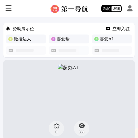
精简
详细
赞助展示位
立即入驻
微推达人
喜爱帮
喜爱AI
0
338