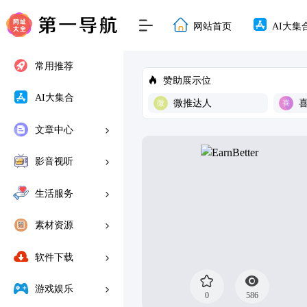
网站首页
AI大集
常用推荐
赞助展示位
AI大集合
微推达人
文章中心
影音视听
生活服务
素材资源
软件下载
游戏娱乐
0
586