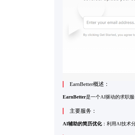
EarnBetter概述：
EarnBetter
是一个AI驱动的求职服
主要服务：
AI辅助的简历优化
：利用AI技术