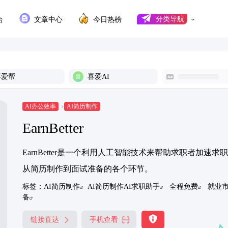
合
文章中心
今日热榜
分类导航
喜爱帮
喜爱AI
AI办公效率
AI简历制作
EarnBetter
EarnBetter是一个利用人工智能技术来帮助求职者加
从简历制作到面试准备的各个环节。
标签：
AI简历制作
AI简历制作AI求职助手
全程免费
就业
备
链接直达
手机查看