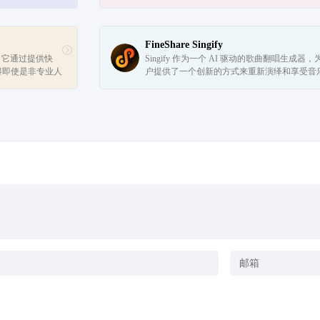
FineShare Singify
，它通过提供快
Singify 作为一个 AI 驱动的歌曲翻唱生成器，
得即使是非专业人
户提供了一个创新的方式来重新演绎和享受音
视频。