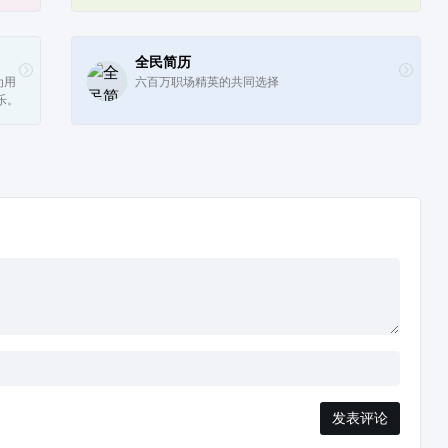
全民简历
为用
六百万职场精英的共同选择
乐。
发表评论