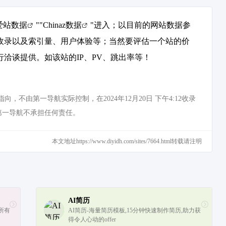
爱站数据
""
Chinaz数据
"进入；以目前的网站数据参
引擎收录以及索引量、用户体验等；当然要评估一个站的价
进行洽谈提供。如该站的IP、PV、跳出率等！
，不由第一导航实际控制，在2024年12月20日 下午4:12收录
第一导航不承担任何责任。
本文地址https://www.diyidh.com/sites/7664.html转载请注明
AI简历
所有
AI简历-海量简历模板,15分钟快速制作简历,助力获
得令人心动的offer