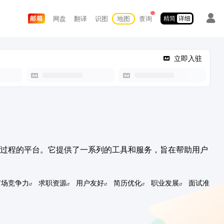
网盘
翻译
识图
地图
查询
邮箱
精简
详细
立即入驻
速求职过程的平台。它提供了一系列的工具和服务，旨在帮助用户
市场竞争力
求职资源
用户友好
简历优化
职业发展
面试准