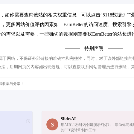
达到586，如你需要查询该站的相关权重信息，可以点击"
5118数据
""
，更多网站价值评估因素如：EarnBetter的访问速度、搜索
需求以及需要，一些确切的数据则需要找EarnBetter的站长
特别声明
r都来源于网络，不保证外部链接的准确性和完整性，同时，对于该外部链接的指向
合法，后期网页的内容如出现违规，可以直接联系网站管理员进行删除，
源收集与分享！
SlidesAI
用AI在几秒钟内创建演示幻灯片，帮助你完成
的PPT设计和制作工作