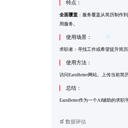
特点：
全面覆盖
：服务覆盖从简历制作到
用服务。
使用场景：
求职者：寻找工作或希望提升简历
使用方法：
访问EarnBetter网站。上
总结：
EarnBetter作为一个AI辅
数据评估