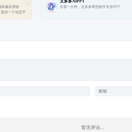
文多多AIPPT
助头脑风暴应用程
仅需一分钟，文多多帮您制作专业PPT!
。提供一个动态平
发展创意，有效地
更好...
暂无评论...