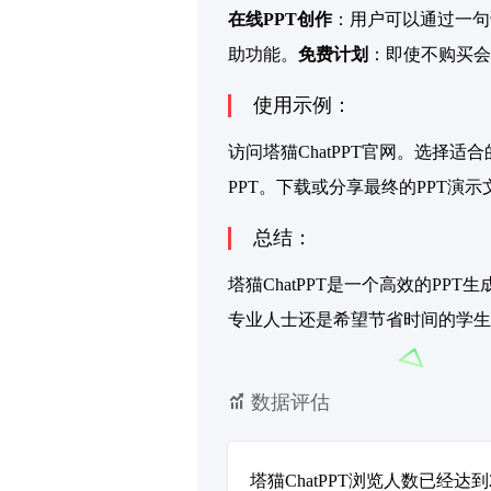
在线PPT创作
：用户可以通过一句
助功能。
免费计划
：即使不购买会
使用示例：
访问塔猫ChatPPT官网。选择
PPT。下载或分享最终的PPT演示
总结：
塔猫ChatPPT是一个高效的P
专业人士还是希望节省时间的学生，
数据评估
塔猫ChatPPT浏览人数已经