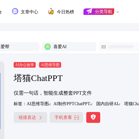
合
文章中心
今日热榜
分类导航
喜爱帮
喜爱AI
AI办公效率
AI思维导图
塔猫ChatPPT
仅需一句话，智能生成整套PPT文件
标签：
AI思维导图
AI制作PPTChatPPT
国内自研AI
塔猫Cha
链接直达
手机查看