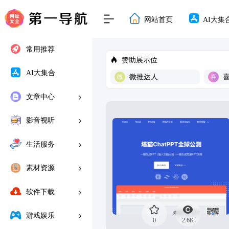
网站首页
AI大集
常用推荐
赞助展示位
AI大集合
微推达人
文章中心
影音视听
生活服务
素材资源
软件下载
游戏娱乐
0
2.6K