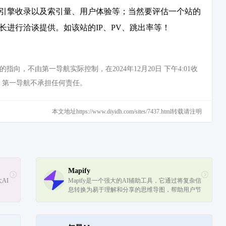
搜索引擎收录以及索引量、用户体验等；当然要评估一个站的
长进行洽谈提供。如该站的IP、PV、跳出率等！
，不由第一导航实际控制，在2024年12月20日 下午4:01收
，第一导航不承担任何责任。
本文地址https://www.diyidh.com/sites/7437.html转载请注明
Mapify
AI
Mapify是一个强大的AI辅助工具，它通过将复杂信
息转换为易于理解和分享的思维导图，帮助用户节
省时间并提高效率。