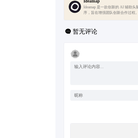
Ideamap
Ideamap 是一款创新的 AI 辅
序，旨在增强团队创新合作过程
台，团队可以实时生成、讨论和
将 AI 的力量带到头脑风暴中，促进
暂无评论