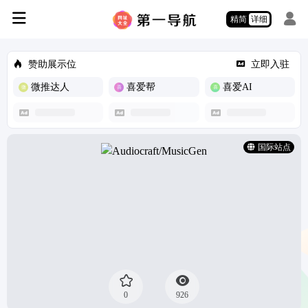
精简
详细
赞助展示位
立即入驻
微推达人
喜爱帮
喜爱AI
国际站点
0
926