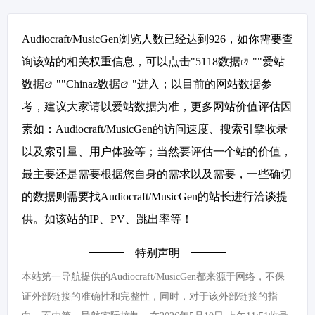
Audiocraft/MusicGen浏览人数已经达到926，如你需要查
询该站的相关权重信息，可以点击"
5118数据
""
爱站
数据
""
Chinaz数据
"进入；以目前的网站数据参
考，建议大家请以爱站数据为准，更多网站价值评估因
素如：Audiocraft/MusicGen的访问速度、搜索引擎收录
以及索引量、用户体验等；当然要评估一个站的价值，
最主要还是需要根据您自身的需求以及需要，一些确切
的数据则需要找Audiocraft/MusicGen的站长进行洽谈提
供。如该站的IP、PV、跳出率等！
特别声明
本站第一导航提供的Audiocraft/MusicGen都来源于网络，不保
证外部链接的准确性和完整性，同时，对于该外部链接的指