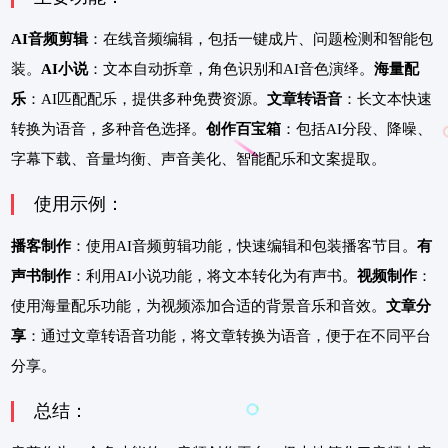
AI音频剪辑
：在线音频编辑，包括一键成片、问题检测和智能包
装。
AI小说
：文本自动拆章，角色识别和AI音色演绎。
海量配
乐
：AI匹配配乐，提供多种免费资源。
文章转语音
：长文本快速
转换为语音，多种音色选择。
创作百宝箱
：包括AI分段、降噪、
字幕下载、音量均衡、声音美化、智能配乐和文案提取。
使用示例：
播客制作
：使用AI音频剪辑功能，快速编辑和包装播客节目。
有
声书制作
：利用AI小说功能，将文本转化为有声书。
视频制作
：
使用海量配乐功能，为视频添加合适的背景音乐和音效。
文章分
享
：通过文章转语音功能，将文章转换为语音，便于在不同平台
分享。
总结：