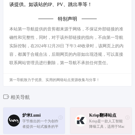
谈提供。如该站的IP、PV、跳出率等！
特别声明
本站第一导航提供的音剪都来源于网络，不保证外部链接的准
确性和完整性，同时，对于该外部链接的指向，不由第一导航
实际控制，在2024年12月20日 下午3:48收录时，该网页上的内
容，都属于合规合法，后期网页的内容如出现违规，可以直接
联系网站管理员进行删除，第一导航不承担任何责任。
第一导航致力于优质、实用的网络站点资源收集与分享！
相关导航
炉米Lumi
Krisp翻译站点
字节推出的一个为创作
Krisp是一款人工智能
者提供一站式服务的平
降噪工具，适用于Mac
台，它通过提供便捷的
和Windows。它可以消