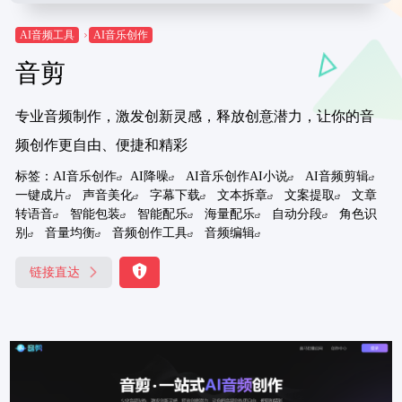
AI音频工具
AI音乐创作
音剪
专业音频制作，激发创新灵感，释放创意潜力，让你的音
频创作更自由、便捷和精彩
标签：
AI音乐创作
AI降噪
AI音乐创作AI小说
AI音频剪辑
一键成片
声音美化
字幕下载
文本拆章
文案提取
文章
转语音
智能包装
智能配乐
海量配乐
自动分段
角色识
别
音量均衡
音频创作工具
音频编辑
链接直达