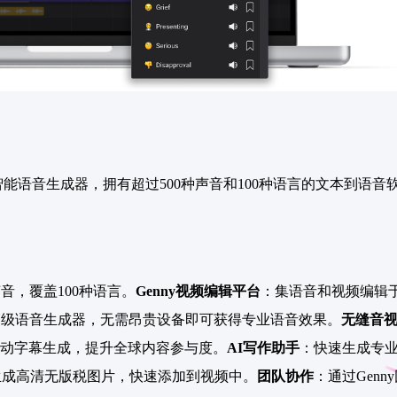
能语音生成器，拥有超过500种声音和100种语言的文本到语音
声音，覆盖100种语言。
Genny视频编辑平台
：集语音和视频编辑
高级语音生成器，无需昂贵设备即可获得专业语音效果。
无缝音
自动字幕生成，提升全球内容参与度。
AI写作助手
：快速生成专
生成高清无版税图片，快速添加到视频中。
团队协作
：通过Gen