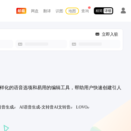
网盘
翻译
识图
地图
查询
邮箱
精简
详细
立即入驻
供多样化的语音选项和易用的编辑工具，帮助用户快速创建引人
语音生成
AI语音生成-文转音AI文转音
LOVO