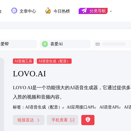
合
文章中心
今日热榜
分类导航
喜爱帮
喜爱AI
AI音频工具
AI语音生成（配音）
LOVO.AI
LOVO AI是一个功能强大的AI语音生成器，它通过提
入胜的视频和音频内容。
标签：
AI语音生成（配音）
AI应用接口API
AI语音API
AI
链接直达
手机查看