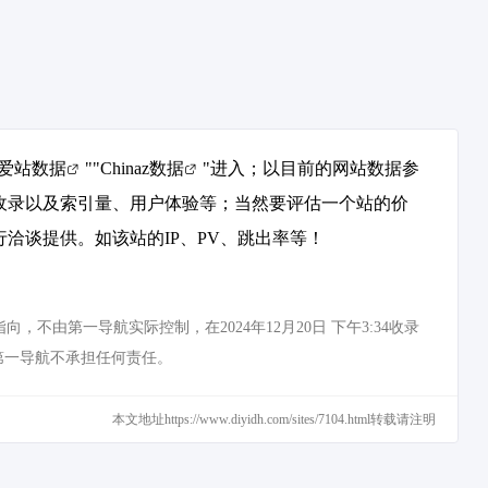
爱站数据
""
Chinaz数据
"进入；以目前的网站数据参
擎收录以及索引量、用户体验等；当然要评估一个站的价
行洽谈提供。如该站的IP、PV、跳出率等！
不由第一导航实际控制，在2024年12月20日 下午3:34收录
第一导航不承担任何责任。
本文地址https://www.diyidh.com/sites/7104.html转载请注明