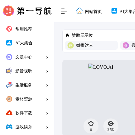
网站首页
AI大集
常用推荐
赞助展示位
AI大集合
微推达人
文章中心
影音视听
生活服务
素材资源
软件下载
游戏娱乐
0
3.5K