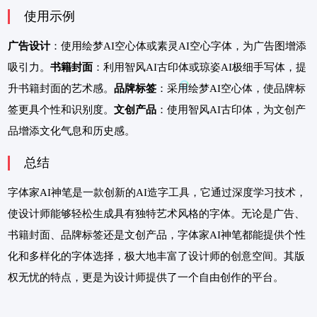
使用示例
广告设计
：使用绘梦AI空心体或素灵AI空心字体，为广告图增添
吸引力。
书籍封面
：利用智风AI古印体或琼姿AI极细手写体，提
升书籍封面的艺术感。
品牌标签
：采用绘梦AI空心体，使品牌标
签更具个性和识别度。
文创产品
：使用智风AI古印体，为文创产
品增添文化气息和历史感。
总结
字体家AI神笔是一款创新的AI造字工具，它通过深度学习技术，
使设计师能够轻松生成具有独特艺术风格的字体。无论是广告、
书籍封面、品牌标签还是文创产品，字体家AI神笔都能提供个性
化和多样化的字体选择，极大地丰富了设计师的创意空间。其版
权无忧的特点，更是为设计师提供了一个自由创作的平台。