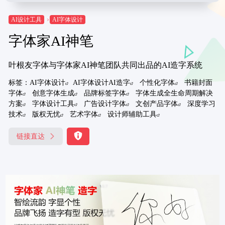
AI设计工具
AI字体设计
字体家AI神笔
叶根友字体与字体家AI神笔团队共同出品的AI造字系统
标签：
AI字体设计
AI字体设计AI造字
个性化字体
书籍封面
字体
创意字体生成
品牌标签字体
字体生成全生命周期解决
方案
字体设计工具
广告设计字体
文创产品字体
深度学习
技术
版权无忧
艺术字体
设计师辅助工具
链接直达