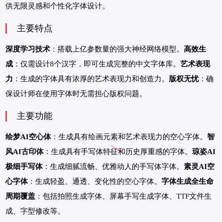
供无限灵感和个性化字体设计。
主要特点
深度学习技术
：搭载上亿参数量的强大神经网络模型。
高效生
成
：仅需设计8个汉字，即可生成完整的中文字体库。
艺术表现
力
：生成的字体具有浓厚的艺术表现力和创造力。
版权无忧
：确
保设计师在使用字体时无需担心版权问题。
主要功能
绘梦AI空心体
：生成具有绘画元素和艺术表现力的空心字体。
智
风AI古印体
：生成具有手写体特征和历史厚重感的字体。
琼姿AI
极细手写体
：生成细腻流畅、优雅动人的手写体字体。
素灵AI空
心字体
：生成轻盈、通透、变化性的空心字体。
字体生成全生命
周期覆盖
：包括拍照生成字体、屏幕手写生成字体、TTF文件生
成、字型修改等。