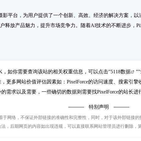
I驱动的商业摄影平台，为用户提供了一个创新、高效、经济的解决方
释放产品魅力，提升市场竞争力。随着AI技术的不断进步，Pixel
达到3.7K，如你需要查询该站的相关权重信息，可以点击"
5118数据
""
，更多网站价值评估因素如：PixelForce的访问速度、搜索
需求以及需要，一些确切的数据则需要找PixelForce的站长
特别声明
e都来源于网络，不保证外部链接的准确性和完整性，同时，对于该外部链接的指向
合法，后期网页的内容如出现违规，可以直接联系网站管理员进行删除，