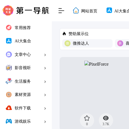
网站首页
AI大集
常用推荐
赞助展示位
AI大集合
微推达人
文章中心
影音视听
生活服务
素材资源
软件下载
游戏娱乐
0
3.7K