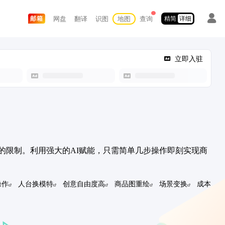
网盘
翻译
识图
地图
查询
邮箱
精简
详细
立即入驻
的限制。利用强大的AI赋能，只需简单几步操作即刻实现商
操作
人台换模特
创意自由度高
商品图重绘
场景变换
成本