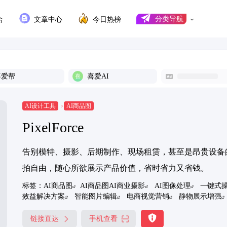
合
文章中心
今日热榜
分类导航
喜爱帮
喜爱AI
AI设计工具
AI商品图
PixelForce
告别模特、摄影、后期制作、现场租赁，甚至是昂贵设备
拍自由，随心所欲展示产品价值，省时省力又省钱。
标签：
AI商品图
AI商品图AI商业摄影
AI图像处理
一键式
效益解决方案
智能图片编辑
电商视觉营销
静物展示增强
链接直达
手机查看