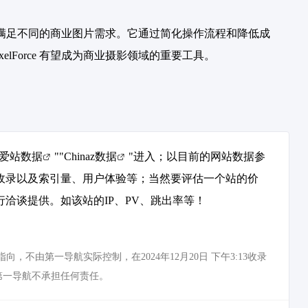
案，以满足不同的商业图片需求。它通过简化操作流程和降低成
Force 有望成为商业摄影领域的重要工具。
爱站数据
""
Chinaz数据
"进入；以目前的网站数据参
引擎收录以及索引量、用户体验等；当然要评估一个站的价
进行洽谈提供。如该站的IP、PV、跳出率等！
，不由第一导航实际控制，在2024年12月20日 下午3:13收录
第一导航不承担任何责任。