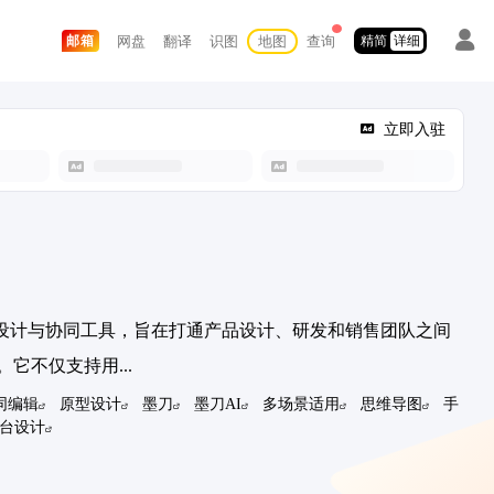
网盘
翻译
识图
地图
查询
邮箱
精简
详细
立即入驻
原型设计与协同工具，旨在打通产品设计、研发和销售团队之间
它不仅支持用...
同编辑
原型设计
墨刀
墨刀AI
多场景适用
思维导图
手
台设计