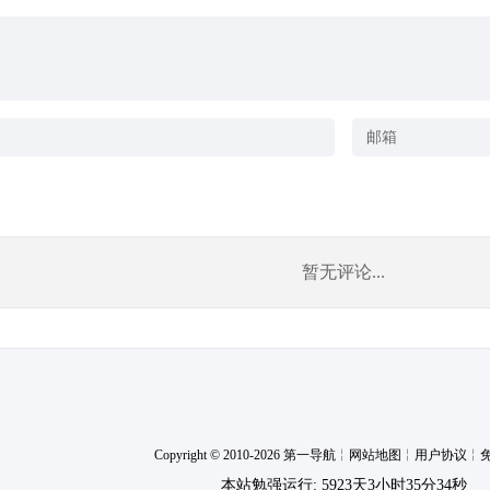
暂无评论...
Copyright © 2010-2026 第一导航
╎
网站地图
╎
用户协议
╎
本站勉强运行: 5923天3小时35分35秒