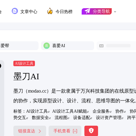
合
文章中心
今日热榜
分类导航
喜爱帮
喜爱AI
AI设计工具
墨刀AI
墨刀（modao.cc）是一款隶属于万兴科技集团的在线
的协作，实现原型设计、设计、流程、思维导图的一体化。
标签：
AI设计工具
AI设计工具AI赋能
企业服务
协作
协
势交互
数据安全
流程图
设备适配
设计资产管理
跨平
链接直达
手机查看