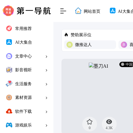
网站首页
AI大集
常用推荐
赞助展示位
AI大集合
微推达人
文章中心
中国
影音视听
生活服务
素材资源
软件下载
游戏娱乐
0
4.3K