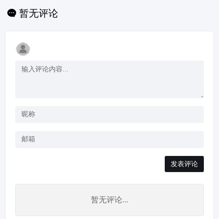
纸,软件/插件等素材下
载.是帮助设计师提升
暂无评论
工作效率,学习成长,开
拓眼界的交流社区.
发表评论
暂无评论...