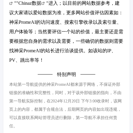
""
Chinaz数据
"进入；以目前的网站数据参考，建
议大家请以爱站数据为准，更多网站价值评估因素如：
神采PromeAI的访问速度、搜索引擎收录以及索引量、
用户体验等；当然要评估一个站的价值，最主要还是需
要根据您自身的需求以及需要，一些确切的数据则需要
找神采PromeAI的站长进行洽谈提供。如该站的IP、
PV、跳出率等！
特别声明
本站第一导航提供的神采PromeAI都来源于网络，不保证外部
链接的准确性和完整性，同时，对于该外部链接的指向，不由
第一导航实际控制，在2024年12月20日 下午3:00收录时，该网
页上的内容，都属于合规合法，后期网页的内容如出现违规，
可以直接联系网站管理员进行删除，第一导航不承担任何责
任。