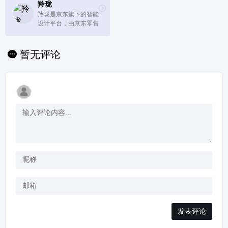
羚珑
羚珑是京东旗下的智能
设计平台，由京东零售
用户体验设计部自主研
发。这款平台旨在解决
商家及企业在运营过程
暂无评论
中的设计效率、品质、
一致性问题，提供智能
设计解决方案。
发表评论