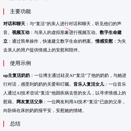
主要功能
对话和聊天
：与“复活”的亲人进行对话和聊天，听见他们的声
音。
视频互动
：与亲人的虚拟形象进行视频互动。
数字生命建
立
：通过简单操作，快速建立数字生命的档案。
情感安慰
：为失
去亲人的用户提供情感上的安慰和陪伴。
使用示例
up主复活奶奶
：一位博主通过硅灵AI“复活”了他的奶奶，与她进
行对话，感受到奶奶的关爱和叮嘱。
音乐人复活女儿
：一位音乐
人通过AI技术尝试“复活”他因疾病去世的女儿，以寻求情感上的
慰藉。
网友复活父亲
：一位网友利用AI技术“复活”已故的父亲，
向卧病在床的奶奶报平安，安慰她的情绪。
总结