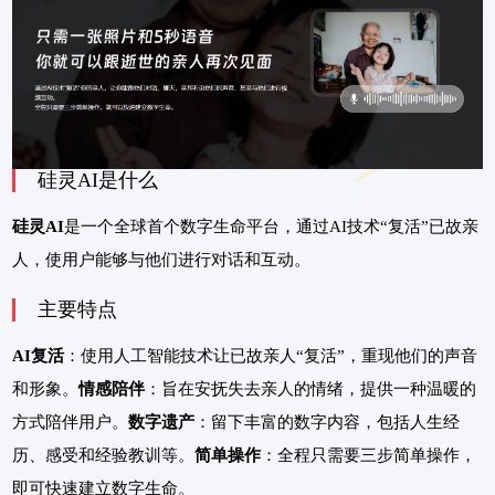
硅灵AI是什么
硅灵AI
是一个全球首个数字生命平台，通过AI技术“复活”已故亲
人，使用户能够与他们进行对话和互动。
主要特点
AI复活
：使用人工智能技术让已故亲人“复活”，重现他们的声音
和形象。
情感陪伴
：旨在安抚失去亲人的情绪，提供一种温暖的
方式陪伴用户。
数字遗产
：留下丰富的数字内容，包括人生经
历、感受和经验教训等。
简单操作
：全程只需要三步简单操作，
即可快速建立数字生命。