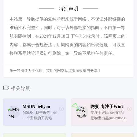
特别声明
本站第一导航提供的爱纯净都来源于网络，不保证外部链接的
准确性和完整性，同时，对于该外部链接的指向，不由第一导
航实际控制，在2024年12月18日 下午7:54收录时，该网页上的
内容，都属于合规合法，后期网页的内容如出现违规，可以直
接联系网站管理员进行删除，第一导航不承担任何责任。
第一导航致力于优质、实用的网络站点资源收集与分享！
相关导航
MSDN itellyou
吻妻-专注于Win7
MSDN, 我告诉你 - 做
专注于Win7系列作品
一个安静的工具站
是吻妻出品(newxitong.
com),一直专注于win7,
致力于分享最新最好用
的Windows7纯净旗舰