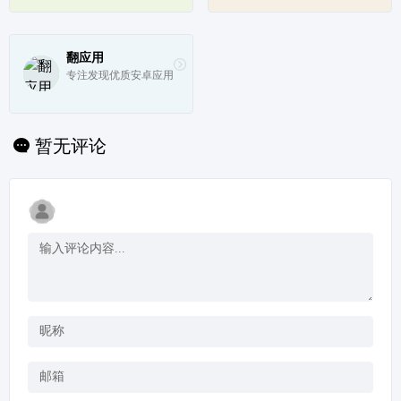
件应用商店。
市场，商店上汇聚了海
量更新更全的安卓软
件、安卓应用和安卓游
戏免费下载资源。
翻应用
专注发现优质安卓应用
暂无评论