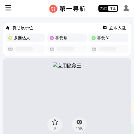
精简
详细
赞助展示位
立即入驻
微推达人
喜爱帮
喜爱AI
0
4.9K