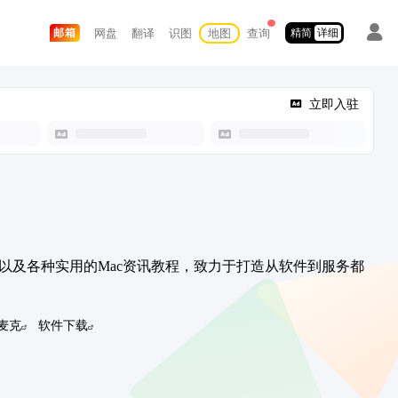
网盘
翻译
识图
地图
查询
邮箱
精简
详细
立即入驻
件下载，以及各种实用的Mac资讯教程，致力于打造从软件到服务都
麦克
软件下载