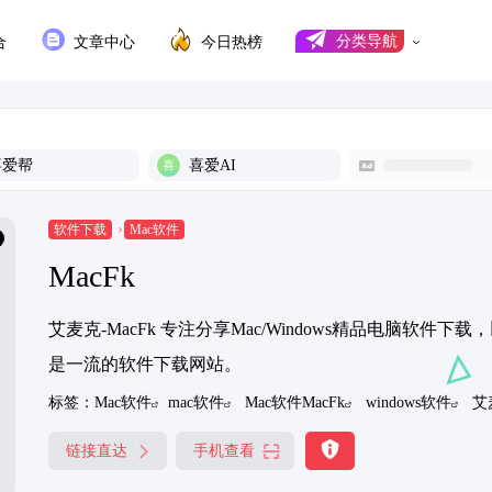
合
文章中心
今日热榜
分类导航
喜爱帮
喜爱AI
软件下载
Mac软件
MacFk
艾麦克-MacFk 专注分享Mac/Windows精品电脑软
是一流的软件下载网站。
标签：
Mac软件
mac软件
Mac软件MacFk
windows软件
艾
链接直达
手机查看