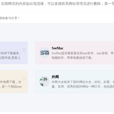
，后期网页的内容如出现违规，可以直接联系网站管理员进行删除，第一
源收集与分享！
SeeMac
纯净下载服务,
SeeMac提供最新最全的mac软件、mac游戏、
定期升级,更新上
电脑软件、苹果电脑游戏下载。
载,就上极速软件
外网
软件免费下载，分
外网大全收录了国外网站大全，好玩、好看、
，是一个精品mac
趣、实用、优秀的国外网站一网打尽，包括国
频、国外购物、国外交友、国外新闻等多种类
软件下载。