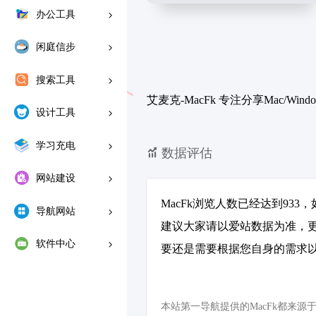
办公工具
闲庭信步
搜索工具
艾麦克-MacFk 专注分享Mac
设计工具
学习充电
数据评估
网站建设
MacFk浏览人数已经达到93
导航网站
建议大家请以爱站数据为准，更
软件中心
要还是需要根据您自身的需求以
本站第一导航提供的MacFk都来源