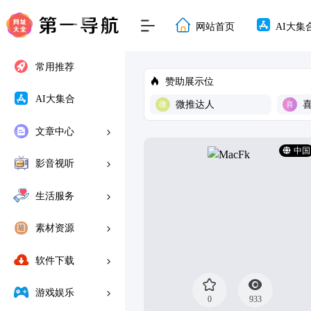
网站首页
AI大集
常用推荐
赞助展示位
AI大集合
微推达人
文章中心
中国
影音视听
生活服务
素材资源
软件下载
游戏娱乐
0
933