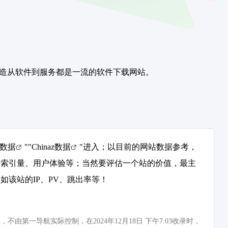
力于打造从软件到服务都是一流的软件下载网站。
数据
""
Chinaz数据
"进入；以目前的网站数据参考，
及索引量、用户体验等；当然要评估一个站的价值，最主
如该站的IP、PV、跳出率等！
第一导航实际控制，在2024年12月18日 下午7:03收录时，