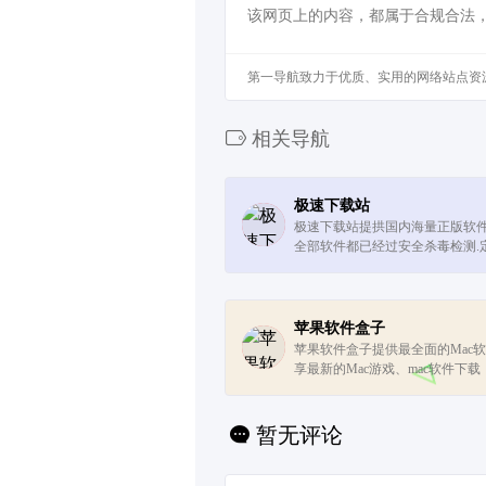
该网页上的内容，都属于合规合法
第一导航致力于优质、实用的网络站点资
相关导航
极速下载站
极速下载站提拱国内海量正版软件
全部软件都已经过安全杀毒检测.
传用户需要的软件,精致服务,要下
下载中心!
苹果软件盒子
苹果软件盒子提供最全面的Mac
享最新的Mac游戏、mac软件下载
软件网站。
暂无评论