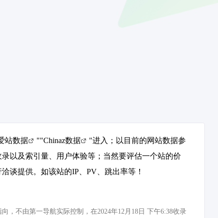
爱站数据
""
Chinaz数据
"进入；以目前的网站数据参
收录以及索引量、用户体验等；当然要评估一个站的价
谈提供。如该站的IP、PV、跳出率等！
第一导航实际控制，在2024年12月18日 下午6:38收录