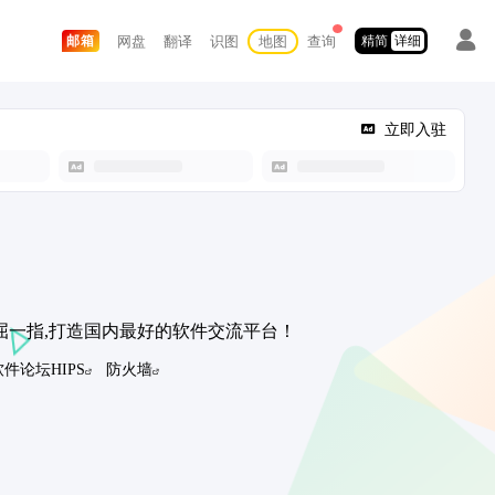
网盘
翻译
识图
地图
查询
邮箱
精简
详细
立即入驻
屈一指,打造国内最好的软件交流平台！
软件论坛HIPS
防火墙