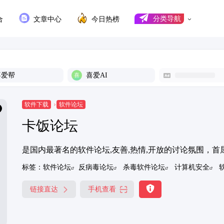
合
文章中心
今日热榜
分类导航
喜爱帮
喜爱AI
软件下载
软件论坛
卡饭论坛
是国内最著名的软件论坛,友善,热情,开放的讨论氛围，首
标签：
软件论坛
反病毒论坛
杀毒软件论坛
计算机安全
链接直达
手机查看