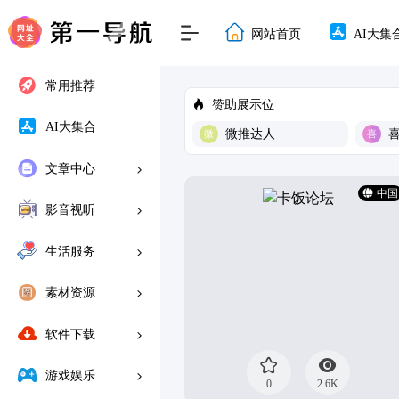
网站首页
AI大集
常用推荐
赞助展示位
AI大集合
微推达人
文章中心
中国
影音视听
生活服务
素材资源
软件下载
游戏娱乐
0
2.6K