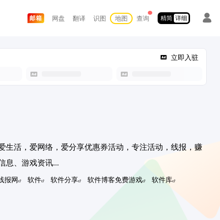
网盘
翻译
识图
地图
查询
邮箱
精简
详细
立即入驻
爱生活，爱网络，爱分享优惠券活动，专注活动，线报，赚
息、游戏资讯...
线报网
软件
软件分享
软件博客免费游戏
软件库