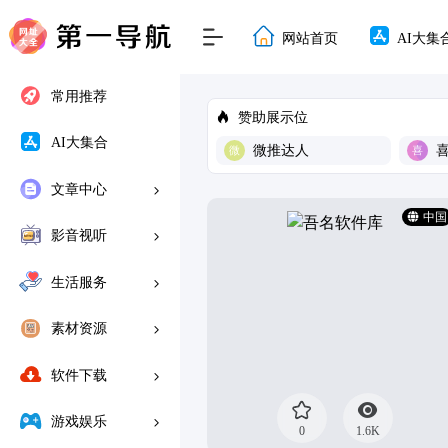
网站首页
AI大集
常用推荐
赞助展示位
AI大集合
微推达人
文章中心
中国
影音视听
生活服务
素材资源
软件下载
游戏娱乐
0
1.6K