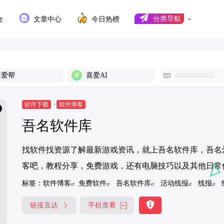
合
文章中心
今日热榜
分类导航
喜爱帮
喜爱AI
软件下载
软件博客
吾名软件库
找软件找资源了解最新游戏资讯，就上吾名软件库，吾名
客吧，教程分享，免费游戏，还有电脑技巧以及其他日常信
标签：
软件博客
免费软件
吾名软件库
活动线报
线报
链接直达
手机查看