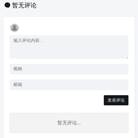
作，选择他们喜爱的角
暂无评论
色，并决定是否在原地
渲染这些动作。这一过
程快速且容易上手，让
使用者...
发表评论
暂无评论...