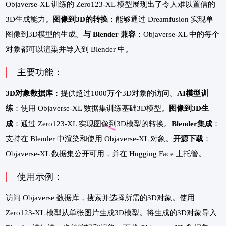
Objaverse-XL 训练的 Zero123-XL 模型展现出了令人难以置信的
3D生成能力。
图像到3D的转换
：能够通过 Dreamfusion 实现单
图像到3D模型的生成。
与 Blender 兼容
：Objaverse-XL 中的每个
对象都可以渲染并导入到 Blender 中。
主要功能：
3D对象数据库
：提供超过1000万个3D对象的访问。
AI模型训
练
：使用 Objaverse-XL 数据集训练基础3D模型。
图像到3D生
成
：通过 Zero123-XL 实现图像到3D模型的转换。
Blender集成
：
支持在 Blender 中渲染和使用 Objaverse-XL 对象。
开源下载
：
Objaverse-XL 数据集公开可用，并在 Hugging Face 上托管。
使用示例：
访问 Objaverse 数据库，搜索并选择所需的3D对象。使用
Zero123-XL 模型从单张图片生成3D模型。将生成的3D对象导入