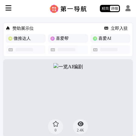
精简
详细
赞助展示位
立即入驻
微推达人
喜爱帮
喜爱AI
0
2.4K