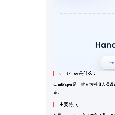
ChatPaper是什么：
ChatPaper
是一款专为科研人员设
态。
主要特点：