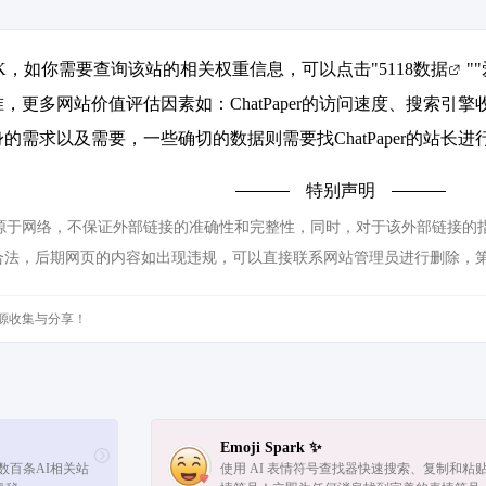
到2.9K，如你需要查询该站的相关权重信息，可以点击"
5118数据
""
，更多网站价值评估因素如：ChatPaper的访问速度、搜索
需求以及需要，一些确切的数据则需要找ChatPaper的站长进
特别声明
都来源于网络，不保证外部链接的准确性和完整性，同时，对于该外部链接的指向，
合法，后期网页的内容如出现违规，可以直接联系网站管理员进行删除，
源收集与分享！
Emoji Spark ✨
集数百条AI相关站
使用 AI 表情符号查找器快速搜索、复制和粘