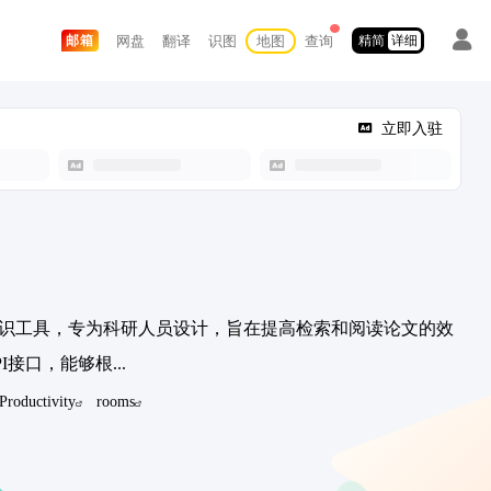
网盘
翻译
识图
地图
查询
邮箱
精简
详细
立即入驻
文献知识工具，专为科研人员设计，旨在提高检索和阅读论文的效
I接口，能够根...
Productivity
rooms