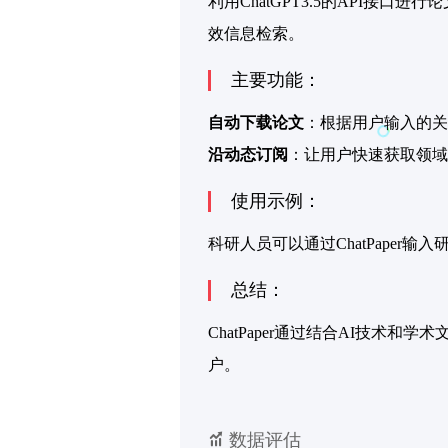
利用ChatGPT3.5的API
效信息检索。
主要功能：
自动下载论文
：根据用户输入的关
沿动态订阅
：让用户快速获取领域
使用示例：
科研人员可以通过ChatPape
总结：
ChatPaper通过结合AI技
户。
数据评估