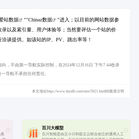
爱站数据
""
Chinaz数据
"进入；以目前的网站数据参
引擎收录以及索引量、用户体验等；当然要评估一个站的价
行洽谈提供。如该站的IP、PV、跳出率等！
不由第一导航实际控制，在2024年12月16日 下午7:44收录
第一导航不承担任何责任。
本文地址https://www.diyidh.com/sites/5021.html转载请注明
百川大模型
贴表
百川智能是由王小川和茹立云联合创立的通用人工