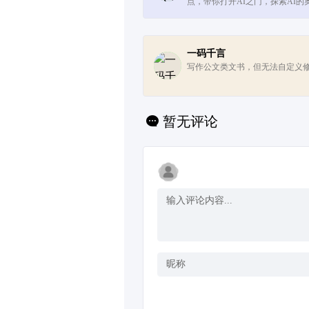
点，带你打开AI之门，探索AI的
一码千言
写作公文类文书，但无法自定义
暂无评论