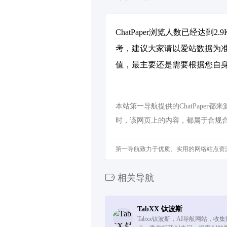
ChatPaper浏览人数已经达
考，建议大家请以爱站数据为准
值，最主要还是需要根据您自身的
本站第一导航提供的ChatPaper
时，该网页上的内容，都属于合规
第一导航致力于优质、实用的网络站点资
相关导航
TabXX 钛波斯
Tabxx钛波斯，AI导航网站，收