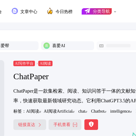
合
文章中心
今日热榜
分类导航
喜爱帮
喜爱AI
AI写作平台
AI阅读
ChatPaper
ChatPaper是一款集检索、阅读、知识问答于一体的
率，快速获取最新领域研究动态。它利用ChatGPT3.5的AP
标签：
AI阅读
AI阅读Artificial
chat
Chatbot
intelligence
链接直达
手机查看