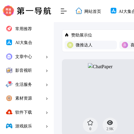
网站首页
AI大集
常用推荐
赞助展示位
AI大集合
微推达人
文章中心
影音视听
生活服务
素材资源
软件下载
游戏娱乐
0
2.9K