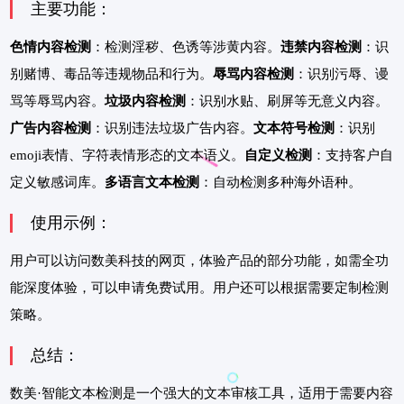
主要功能：
色情内容检测
：检测淫秽、色诱等涉黄内容。
违禁内容检测
：识
别赌博、毒品等违规物品和行为。
辱骂内容检测
：识别污辱、谩
骂等辱骂内容。
垃圾内容检测
：识别水贴、刷屏等无意义内容。
广告内容检测
：识别违法垃圾广告内容。
文本符号检测
：识别
emoji表情、字符表情形态的文本语义。
自定义检测
：支持客户自
定义敏感词库。
多语言文本检测
：自动检测多种海外语种。
使用示例：
用户可以访问数美科技的网页，体验产品的部分功能，如需全功
能深度体验，可以申请免费试用。用户还可以根据需要定制检测
策略。
总结：
数美·智能文本检测是一个强大的文本审核工具，适用于需要内容