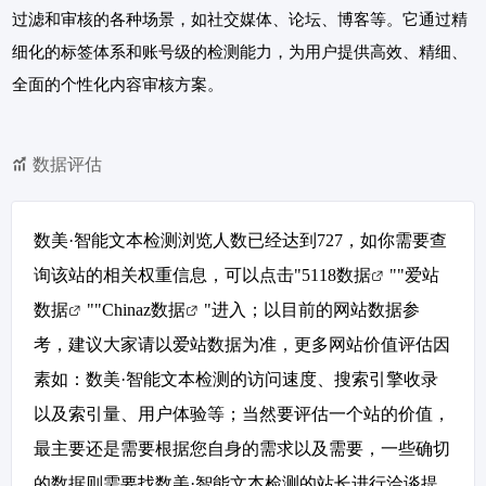
过滤和审核的各种场景，如社交媒体、论坛、博客等。它通过精
细化的标签体系和账号级的检测能力，为用户提供高效、精细、
全面的个性化内容审核方案。
数据评估
数美·智能文本检测浏览人数已经达到727，如你需要查
询该站的相关权重信息，可以点击"
5118数据
""
爱站
数据
""
Chinaz数据
"进入；以目前的网站数据参
考，建议大家请以爱站数据为准，更多网站价值评估因
素如：数美·智能文本检测的访问速度、搜索引擎收录
以及索引量、用户体验等；当然要评估一个站的价值，
最主要还是需要根据您自身的需求以及需要，一些确切
的数据则需要找数美·智能文本检测的站长进行洽谈提